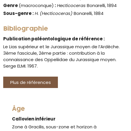
Genre
(macroconque)
:
Hecticoceras
Bonarelli, 1894
Sous-genre :
H. (Hecticoceras)
Bonarelli, 1884
Bibliographie
Publication paléontologique de référence :
Le Lias supérieur et le Jurassique moyen de l’Ardèche.
3ème fascicule, 2ème partie : contribution à la
connaissance des Oppeliidae du Jurassique moyen.
Serge ELMI. 1967.
Plus de références
Âge
Callovien inférieur
Zone à Gracilis, sous-zone et horizon à