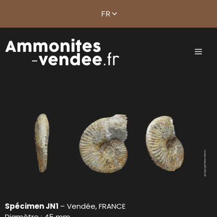
Spécimen JN1
– Vendée, FRANCE
Diamètre : 45 mm