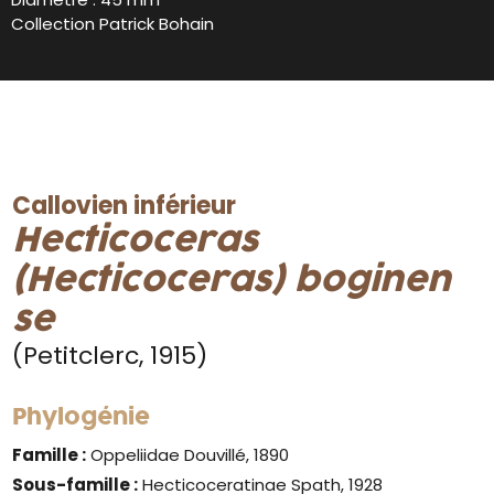
Collection Patrick Bohain
Callovien inférieur
Hecticoceras
(Hecticoceras)
boginen
se
(Petitclerc, 1915)
Phylogénie
Famille :
Oppeliidae Douvillé, 1890
Sous-famille :
Hecticoceratinae Spath, 1928