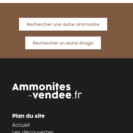
Rechercher une autre ammonite
Rechercher un autre étage
Plan du site
Accueil
Les découvertes