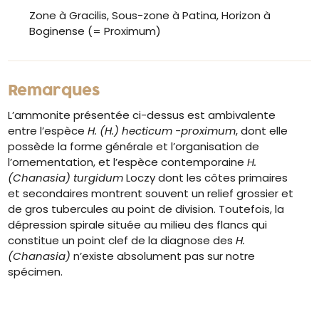
Zone à Gracilis, Sous-zone à Patina, Horizon à
Boginense (= Proximum)
Remarques
L’ammonite présentée ci-dessus est ambivalente
entre l’espèce
H. (H.) hecticum -proximum
, dont elle
possède la forme générale et l’organisation de
l’ornementation, et l’espèce contemporaine
H.
(Chanasia) turgidum
Loczy dont les côtes primaires
et secondaires montrent souvent un relief grossier et
de gros tubercules au point de division. Toutefois, la
dépression spirale située au milieu des flancs qui
constitue un point clef de la diagnose des
H.
(Chanasia)
n’existe absolument pas sur notre
spécimen.