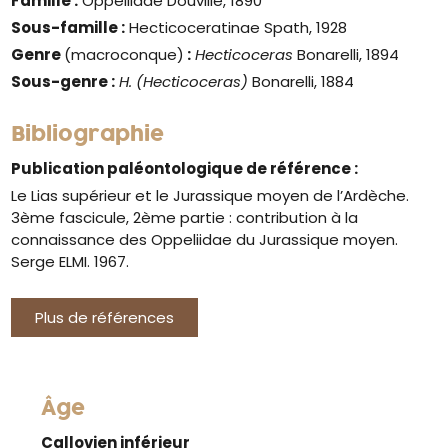
Famille :
Oppeliidae Douvillé, 1890
Sous-famille :
Hecticoceratinae Spath, 1928
Genre
(macroconque)
:
Hecticoceras
Bonarelli, 1894
Sous-genre :
H. (Hecticoceras)
Bonarelli, 1884
Bibliographie
Publication paléontologique de référence :
Le Lias supérieur et le Jurassique moyen de l’Ardèche.
3ème fascicule, 2ème partie : contribution à la
connaissance des Oppeliidae du Jurassique moyen.
Serge ELMI. 1967.
Plus de références
Âge
Callovien inférieur