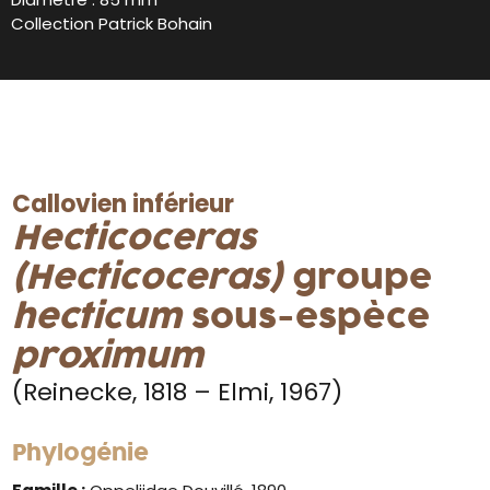
Collection Patrick Bohain
Callovien inférieur
Hecticoceras
(Hecticoceras)
groupe
hecticum
sous-espèce
proximum
(Reinecke, 1818 – Elmi, 1967)
Phylogénie