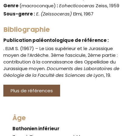
Genre
(macroconque)
:
Eohecticoceras
Zeiss, 1959
Sous-genre :
E. (Zeissoceras)
Elmi, 1967
Bibliographie
Publication paléontologique de référence :
. ELMI S. (1967) – Le Lias supérieur et le Jurassique
moyen de l’Ardèche. 3ème fascicule, 2ème partie :
contribution à la connaissance des Oppeliidae du
Jurassique moyen.
Documents des Laboratoires de
Géologie de la Faculté des Sciences de Lyon
, 19.
Plus de références
Âge
Bathonien inférieur