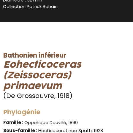
Collection Patrick Bohain
Bathonien inférieur
Eohecticoceras
(Zeissoceras)
primaevum
(De Grossouvre, 1918)
Phylogénie
Famille :
Oppeliidae Douvillé, 1890
Sous-famille :
Hecticoceratinae Spath, 1928