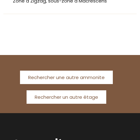
Zone à Zigzag, sous-zone à Macrescens
Rechercher une autre ammonite
Rechercher un autre étage