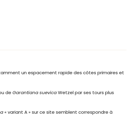
notamment un espacement rapide des côtes primaires et
 ou de
Garantiana suevica
Wetzel par ses tours plus
ma
« variant A » sur ce site semblent correspondre à