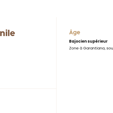
nile
Âge
Bajocien supérieur
Zone à Garantiana, so