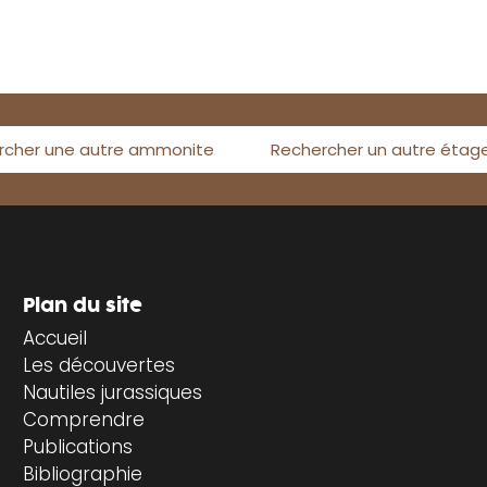
rcher une autre ammonite
Rechercher un autre étag
Plan du site
Accueil
Les découvertes
Nautiles jurassiques
Comprendre
Publications
Bibliographie