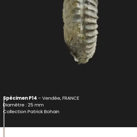
Spécimen P14
– Vendée, FRANCE
Diamètre : 25 mm
Collection Patrick Bohain