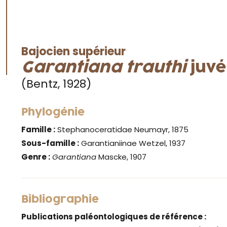
Bajocien supérieur
Garantiana trauthi
juvé
(Bentz, 1928)
Phylogénie
Famille :
Stephanoceratidae Neumayr, 1875
Sous-famille :
Garantianiinae Wetzel, 1937
Genre :
Garantiana
Mascke, 1907
Bibliographie
Publications paléontologiques de référence :