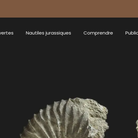
vertes
Nautiles jurassiques
Comprendre
Publi