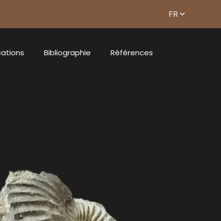
cations
Bibliographie
Références