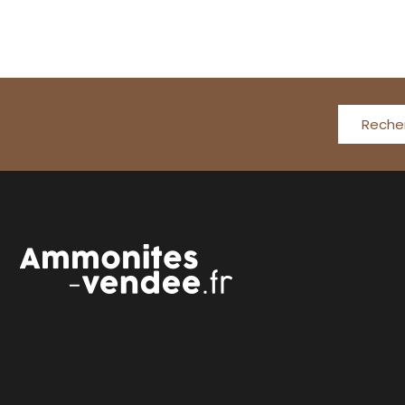
Reche