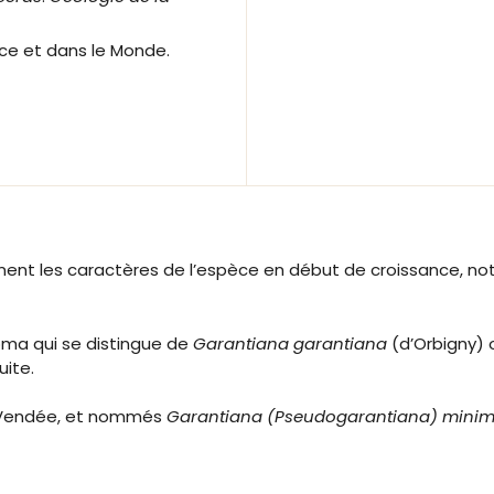
nce et dans le Monde.
ment les caractères de l’espèce en début de croissance, 
oma qui se distingue de
Garantiana garantiana
(d’Orbigny)
uite.
 Vendée, et nommés
Garantiana (Pseudogarantiana) mini