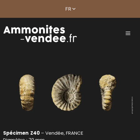
Spécimen Z40
– Vendée, FRANCE
Diamètre : 70 mm