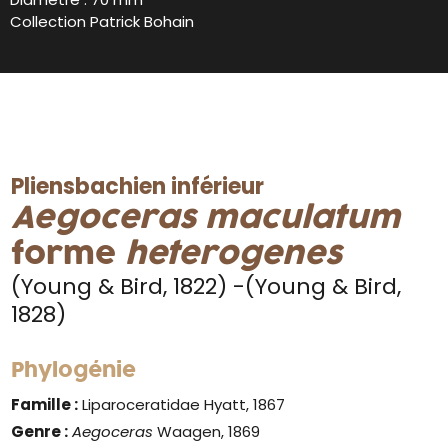
Collection Patrick Bohain
Pliensbachien inférieur
Aegoceras maculatum
forme
heterogenes
(Young & Bird, 1822) -(Young & Bird,
1828)
Phylogénie
Famille :
Liparoceratidae Hyatt, 1867
Genre :
Aegoceras
Waagen, 1869