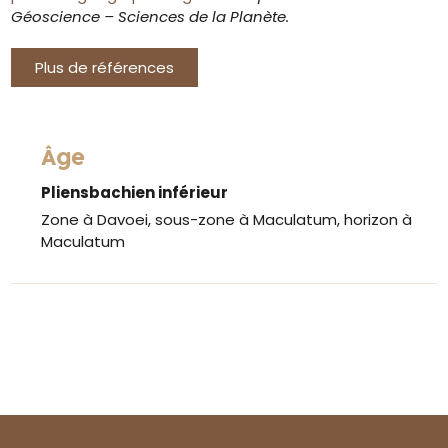
Géoscience – Sciences de la Planète.
Plus de références
Âge
Pliensbachien inférieur
Zone à Davoei, sous-zone à Maculatum, horizon à
Maculatum