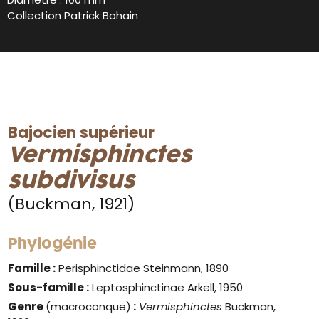
Collection Patrick Bohain
Bajocien supérieur
Vermisphinctes
subdivisus
(Buckman, 1921)
Phylogénie
Famille :
Perisphinctidae Steinmann, 1890
Sous-famille :
Leptosphinctinae Arkell, 1950
Genre
(macroconque)
:
Vermisphinctes
Buckman,