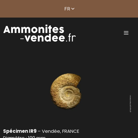
Spécimen IR9
– Vendée, FRANCE
Diamètre : 100 mm