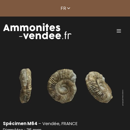
Spécimen M64
– Vendée, FRANCE
Diamètre : 36 mm