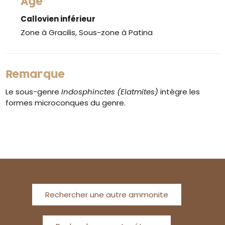
Âge
Callovien inférieur
Zone à Gracilis, Sous-zone à Patina
Remarque
Le sous-genre
Indosphinctes (Elatmites)
intègre les
formes microconques du genre.
Rechercher une autre ammonite