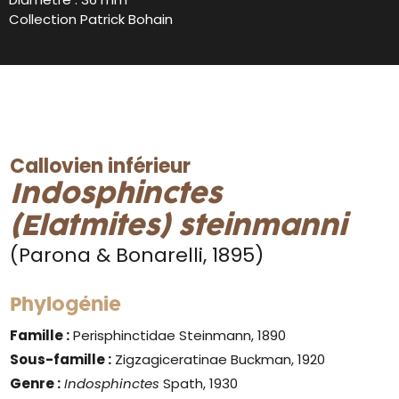
Collection Patrick Bohain
Callovien inférieur
Indosphinctes
(Elatmites) steinmanni
(Parona & Bonarelli, 1895)
Phylogénie
Famille :
Perisphinctidae Steinmann, 1890
Sous-famille :
Zigzagiceratinae Buckman, 1920
Genre
:
Indosphinctes
Spath, 1930