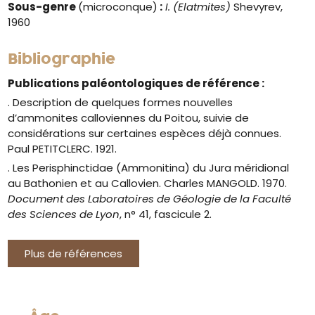
Sous-genre
(microconque)
:
I. (Elatmites)
Shevyrev,
1960
Bibliographie
Publications paléontologiques de référence :
. Description de quelques formes nouvelles
d’ammonites calloviennes du Poitou, suivie de
considérations sur certaines espèces déjà connues.
Paul PETITCLERC. 1921.
. Les Perisphinctidae (Ammonitina) du Jura méridional
au Bathonien et au Callovien. Charles MANGOLD. 1970.
Document des Laboratoires de Géologie de la Faculté
des Sciences de Lyon
, n° 41, fascicule 2.
Plus de références