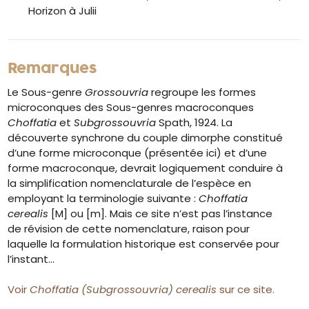
Horizon à Julii
Remarques
Le Sous-genre
Grossouvria
regroupe les formes
microconques des Sous-genres macroconques
Choffatia
et
Subgrossouvria
Spath, 1924. La
découverte synchrone du couple dimorphe constitué
d’une forme microconque (présentée ici) et d’une
forme macroconque, devrait logiquement conduire à
la simplification nomenclaturale de l’espèce en
employant la terminologie suivante :
Choffatia
cerealis
[M] ou [m]. Mais ce site n’est pas l’instance
de révision de cette nomenclature, raison pour
laquelle la formulation historique est conservée pour
l’instant…
Voir
Choffatia (Subgrossouvria) cerealis
sur ce site.