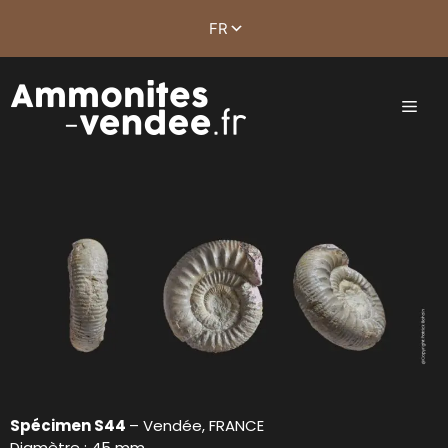
Spécimen S44
– Vendée, FRANCE
Diamètre : 45 mm