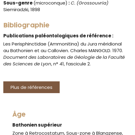
Sous-genre
(microconque)
:
C. (Grossouvria)
Siemiradzki, 1898
Bibliographie
Publications paléontologiques de référence :
Les Perisphinctidae (Ammonitina) du Jura méridional
au Bathonien et au Callovien. Charles MANGOLD. 1970.
Document des Laboratoires de Géologie de la Faculté
des Sciences de Lyon
, n° 41, fascicule 2.
Plus de références
Âge
Bathonien supérieur
Zone à Retrocostatum, Sous-zone à Blanazense,