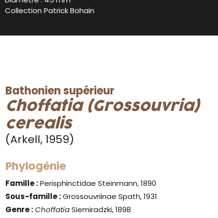
Collection Patrick Bohain
Bathonien supérieur
Choffatia (Grossouvria)
cerealis
(Arkell, 1959)
Phylogénie
Famille :
Perisphinctidae Steinmann, 1890
Sous-famille :
Grossouvriinae Spath, 1931
Genre
:
Choffatia
Siemiradzki, 1898