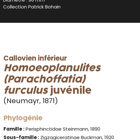
Collection Patrick Bohain
Callovien inférieur
Homoeoplanulites
(Parachoffatia)
furculus
juvénile
(Neumayr, 1871)
Phylogénie
Famille :
Perisphinctidae Steinmann, 1890
Sous-famille :
Zigzagiceratinae Buckman, 1920