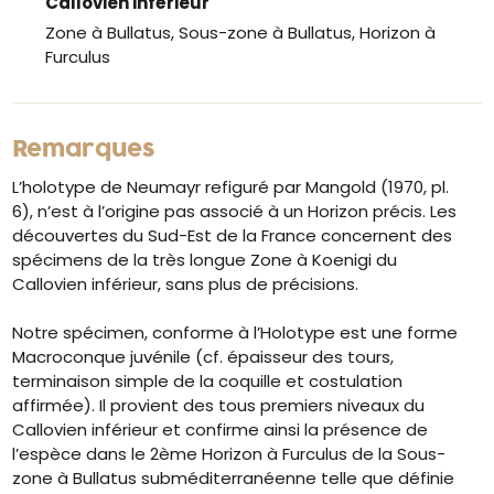
Callovien inférieur
Zone à Bullatus, Sous-zone à Bullatus, Horizon à
Furculus
Remarques
L’holotype de Neumayr refiguré par Mangold (1970, pl.
6), n’est à l’origine pas associé à un Horizon précis. Les
découvertes du Sud-Est de la France concernent des
spécimens de la très longue Zone à Koenigi du
Callovien inférieur, sans plus de précisions.
Notre spécimen, conforme à l’Holotype est une forme
Macroconque juvénile (cf. épaisseur des tours,
terminaison simple de la coquille et costulation
affirmée). Il provient des tous premiers niveaux du
Callovien inférieur et confirme ainsi la présence de
l’espèce dans le 2ème Horizon à Furculus de la Sous-
zone à Bullatus subméditerranéenne telle que définie