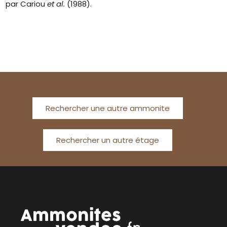
par Cariou
et al.
(1988).
Rechercher une autre ammonite
Rechercher un autre étage