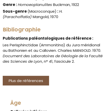
Genre
:
Homoeoplanulites
Buckman, 1922
Sous-genre
(Macroconque)
:
H.
(Parachoffatia)
Mangold, 1970
Bibliographie
Publications paléontologiques de référence :
Les Perisphinctidae (Ammonitina) du Jura méridional
au Bathonien et au Callovien. Charles MANGOLD. 1970.
Document des Laboratoires de Géologie de la Faculté
des Sciences de Lyon
, n° 41, fascicule 2.
Plus de références
Âge