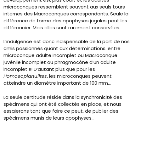
microconques ressemblent souvent aux seuls tours
internes des Macroconques correspondants. Seule la
différence de forme des apophyses jugales peut les
différencier. Mais elles sont rarement conservées.
L’indulgence est donc indispensable de la part de nos
amis passionnés quant aux déterminations. entre
microconque adulte incomplet ou Macroconque
juvénile incomplet ou phragmocône d’un adulte
incomplet !!! D’autant plus que pour les
Homoeoplanulites
, les microconques peuvent
atteindre un diamètre important de 100 mm…
La seule certitude réside dans la synchronicité des
spécimens qui ont été collectés en place, et nous
essaierons tant que faire ce peut, de publier des
spécimens munis de leurs apophyses…