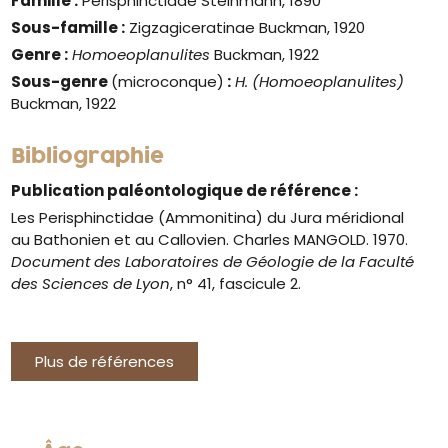
Famille :
Perisphinctidae Steinmann, 1890
Sous-famille :
Zigzagiceratinae Buckman, 1920
Genre
:
Homoeoplanulites
Buckman, 1922
Sous-genre
(microconque)
:
H. (Homoeoplanulites)
Buckman, 1922
Bibliographie
Publication paléontologique de référence :
Les Perisphinctidae (Ammonitina) du Jura méridional
au Bathonien et au Callovien. Charles MANGOLD. 1970.
Document des Laboratoires de Géologie de la Faculté
des Sciences de Lyon
, n° 41, fascicule 2.
Plus de références