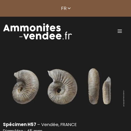
Spécimen H57
– Vendée, FRANCE
Diamètre : 45 mm