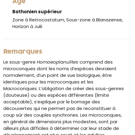
Âge
Bathonien supérieur
Zone à Retrocostatum, Sous-zone à Blanazense,
Horizon à Julii
Remarques
Le sous-genre
Homoeoplanulites
comprend des
microconques dont les noms d’espèces devraient
normalement, d’un point de vue biologique, être
identiques pour les microconques et les
Macroconques. L’obligation de créer des sous-genres
(douteuse) ou des espèces différentes (limite
acceptable), s’explique par le bornage des
découvertes qui ne permet pas de reconstituer à
coup sûr des couples synchrones. Les microconques,
en général de dimensions plus modestes, sont par
ailleurs plus difficiles à déterminer car leur stade de
développement est plus court et les adultes