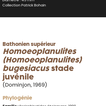
Collection Patrick Bohain
Bathonien supérieur
Homoeoplanulites
(Homoeoplanulites)
bugesiacus
stade
juvénile
(Dominjon, 1969)
Phylogénie