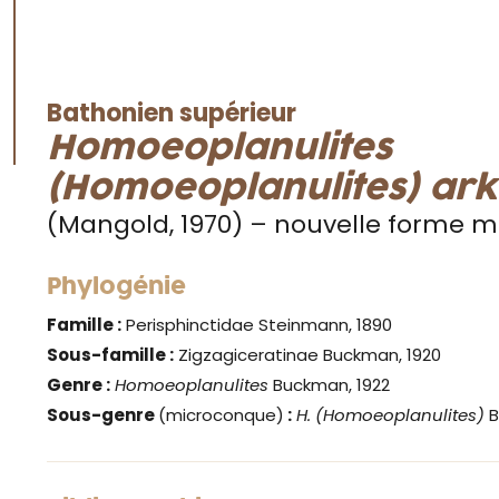
Bathonien supérieur
Homoeoplanulites
(Homoeoplanulites) arke
(Mangold, 1970) – nouvelle forme 
Phylogénie
Famille :
Perisphinctidae Steinmann, 1890
Sous-famille :
Zigzagiceratinae Buckman, 1920
Genre
:
Homoeoplanulites
Buckman, 1922
Sous-genre
(microconque)
:
H. (Homoeoplanulites)
B