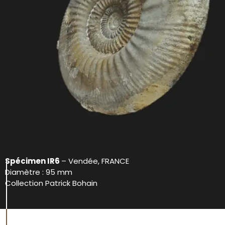
Spécimen IR6
– Vendée, FRANCE
Diamètre : 95 mm
Collection Patrick Bohain