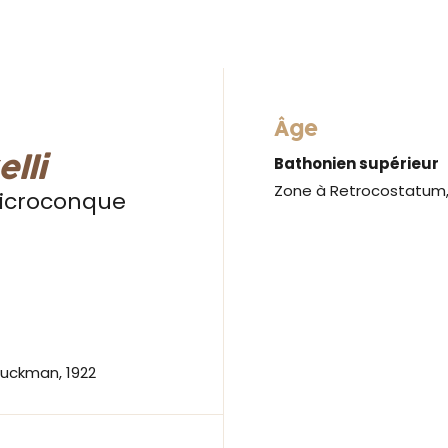
Âge
lli
Bathonien supérieur
Zone à Retrocostatum,
microconque
uckman, 1922