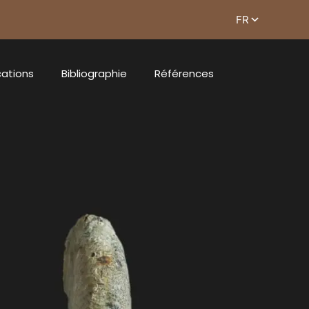
cations
Bibliographie
Références