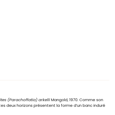
es (Parachoffatia) arkelli
Mangold, 1970. Comme son
Ces deux horizons présentent la forme d’un banc induré