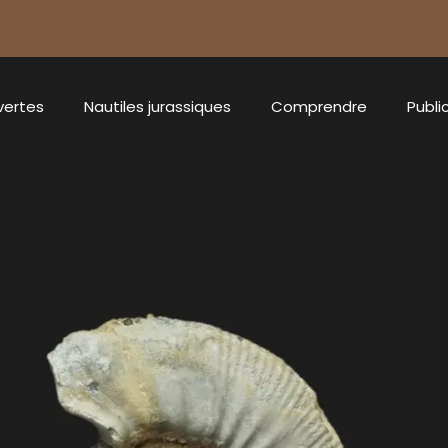
vertes
Nautiles jurassiques
Comprendre
Publi