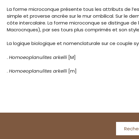
La forme microconque présente tous les attributs de l’esp
simple et proverse ancrée sur le mur ombilical. Sur le de
côte intercalaire. La forme microconque se distingue d
Macrocnques), par ses tours plus comprimés et son style
La logique biologique et nomenclaturale sur ce couple sy
.
Homoeoplanulites arkelli
[M]
.
Homoeoplanulites arkelli
[m]
Reche