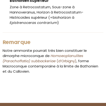
Bathonien supérieur
Zone à Retrocostatum, Sous-zone à
Hannoveranus, Horizon à Retrocostatum-
Histricoides supérieur (=biohorizon à
Epistrenoceras contrarium
)
Remarque
Notre ammonite pourrait très bien constituer le
dimorphe microconque de
Homoeoplanulites
(Parachoffatia) subbackeriae
(d’Orbigny)
, forme
Macroconque contemporaine à la limite de Bathonien
et du Callovien.