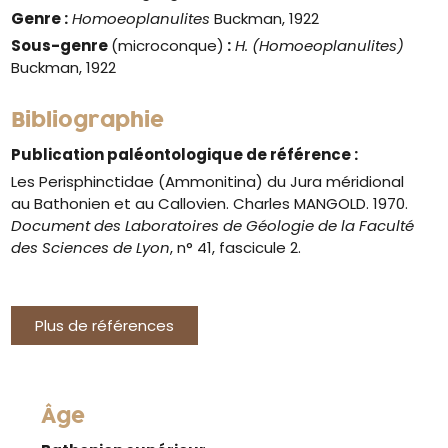
Genre
:
Homoeoplanulites
Buckman, 1922
Sous-genre
(microconque)
:
H. (Homoeoplanulites)
Buckman, 1922
Bibliographie
Publication paléontologique de référence :
Les Perisphinctidae (Ammonitina) du Jura méridional
au Bathonien et au Callovien. Charles MANGOLD. 1970.
Document des Laboratoires de Géologie de la Faculté
des Sciences de Lyon
, n° 41, fascicule 2.
Plus de références
Âge