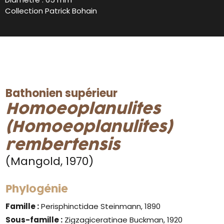
Collection Patrick Bohain
Bathonien supérieur
Homoeoplanulites
(Homoeoplanulites)
rembertensis
(Mangold, 1970)
Phylogénie
Famille :
Perisphinctidae Steinmann, 1890
Sous-famille :
Zigzagiceratinae Buckman, 1920