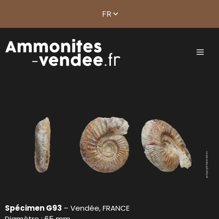
Spécimen G93
– Vendée, FRANCE
Diamètre : 65 mm