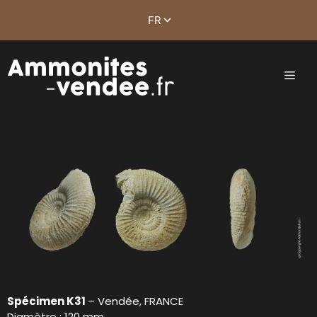
Spécimen K31
– Vendée, FRANCE
Diamètre : 120 mm