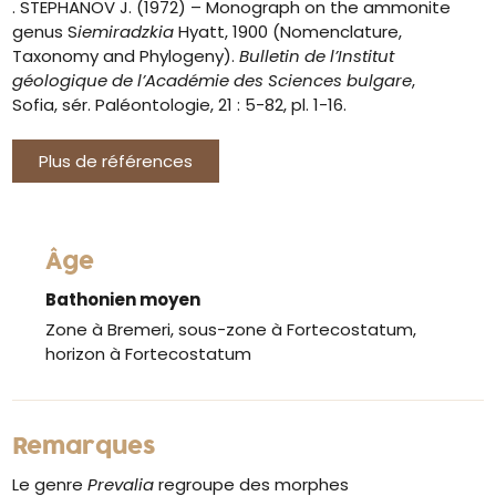
. STEPHANOV J. (1972) – Monograph on the ammonite
genus S
iemiradzkia
Hyatt, 1900 (Nomenclature,
Taxonomy and Phylogeny).
Bulletin de l’Institut
géologique de
l’Académie des Sciences bulgare
,
Sofia, sér. Paléontologie, 21 : 5-82, pl. 1-16.
Plus de références
Âge
Bathonien moyen
Zone à Bremeri, sous-zone à Fortecostatum,
horizon à Fortecostatum
Remarques
Le genre
Prevalia
regroupe des morphes