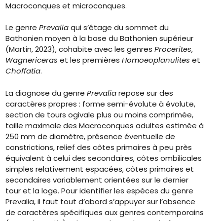
Macroconques et microconques.
Le genre
Prevalia
qui s’étage du sommet du
Bathonien moyen à la base du Bathonien supérieur
(Martin, 2023), cohabite avec les genres
Procerites
,
Wagnericeras
et les premières
Homoeoplanulites
et
Choffatia
.
La diagnose du genre
Prevalia
repose sur des
caractères propres : forme semi-évolute à évolute,
section de tours ogivale plus ou moins comprimée,
taille maximale des Macroconques adultes estimée à
250 mm de diamètre, présence éventuelle de
constrictions, relief des côtes primaires à peu près
équivalent à celui des secondaires, côtes ombilicales
simples relativement espacées, côtes primaires et
secondaires variablement orientées sur le dernier
tour et la loge. Pour identifier les espèces du genre
Prevalia, il faut tout d’abord s’appuyer sur l’absence
de caractères spécifiques aux genres contemporains