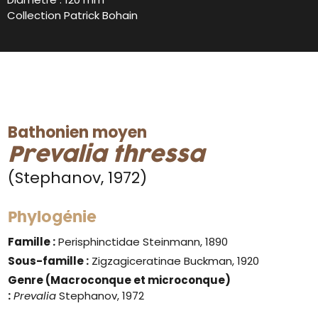
Collection Patrick Bohain
Bathonien moyen
Prevalia thressa
(Stephanov, 1972)
Phylogénie
Famille :
Perisphinctidae Steinmann, 1890
Sous-famille :
Zigzagiceratinae Buckman, 1920
Genre
(Macroconque et microconque)
:
Prevalia
Stephanov, 1972