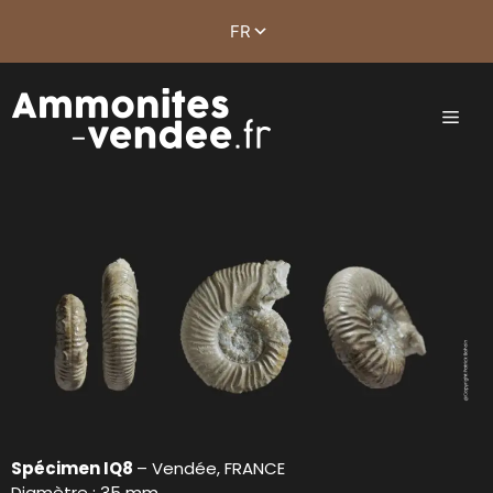
Spécimen IQ8
– Vendée, FRANCE
Diamètre : 35 mm