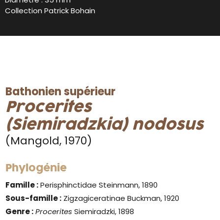
Collection Patrick Bohain
Bathonien supérieur
Procerites
(Siemiradzkia) nodosus
(Mangold, 1970)
Phylogénie
Famille :
Perisphinctidae Steinmann, 1890
Sous-famille :
Zigzagiceratinae Buckman, 1920
Genre
:
Procerites
Siemiradzki, 1898