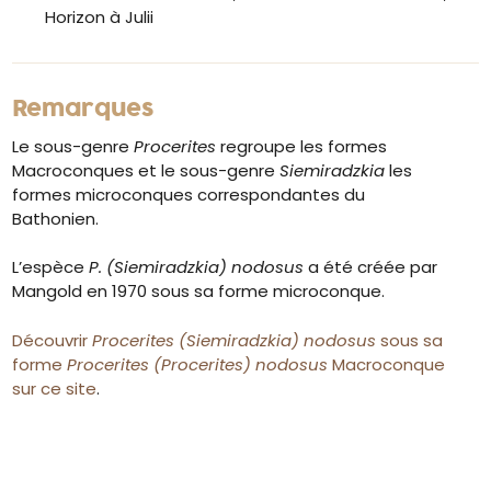
Horizon à Julii
Remarques
Le sous-genre
Procerites
regroupe les formes
Macroconques et le sous-genre
Siemiradzkia
les
formes microconques correspondantes du
Bathonien.
L’espèce
P. (Siemiradzkia) nodosus
a été créée par
Mangold en 1970 sous sa forme microconque.
Découvrir
Procerites (Siemiradzkia) nodosus
sous sa
forme
Procerites (Procerites) nodosus
Macroconque
sur ce site
.