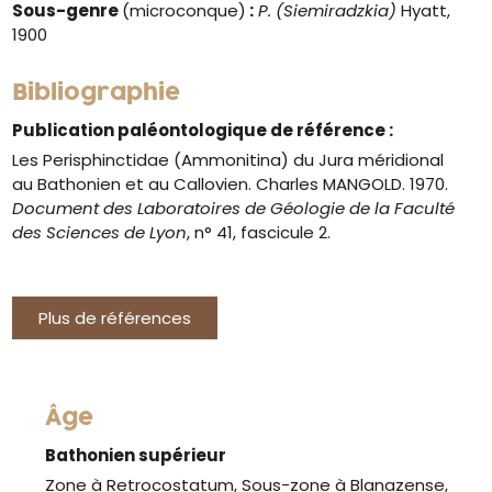
Sous-genre
(microconque)
:
P. (Siemiradzkia)
Hyatt,
1900
Bibliographie
Publication paléontologique de référence :
Les Perisphinctidae (Ammonitina) du Jura méridional
au Bathonien et au Callovien. Charles MANGOLD. 1970.
Document des Laboratoires de Géologie de la Faculté
des Sciences de Lyon
, n° 41, fascicule 2.
Plus de références
Âge
Bathonien supérieur
Zone à Retrocostatum, Sous-zone à Blanazense,