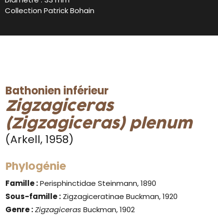
Collection Patrick Bohain
Bathonien inférieur
Zigzagiceras
(Zigzagiceras) plenum
(Arkell, 1958)
Phylogénie
Famille :
Perisphinctidae Steinmann, 1890
Sous-famille :
Zigzagiceratinae Buckman, 1920
Genre
:
Zigzagiceras
Buckman, 1902