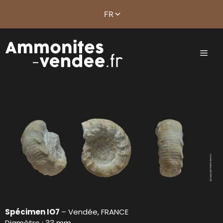
Spécimen IO7
– Vendée, FRANCE
Diamètre : 33 mm