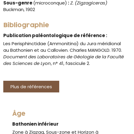
Sous-genre
(microconque)
:
Z. (Zigzagiceras)
Buckman, 1902
Bibliographie
Publication paléontologique de référence :
Les Perisphinctidae (Ammonitina) du Jura méridional
au Bathonien et au Callovien. Charles MANGOLD. 1970.
Document des Laboratoires de Géologie de la Faculté
des Sciences de Lyon
, n° 41, fascicule 2.
Plus de références
Âge
Bathonien inférieur
Zone à Zigzag, Sous-zone et Horizon à