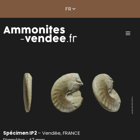
Spécimen IP2
– Vendée, FRANCE
Diamètre : 47 mm