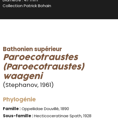
Collection Patrick Bohain
Bathonien supérieur
Paroecotraustes
(Paroecotraustes)
waageni
(Stephanov, 1961)
Phylogénie
Famille :
Oppeliidae Douvillé, 1890
Sous-famille :
Hecticoceratinae Spath, 1928