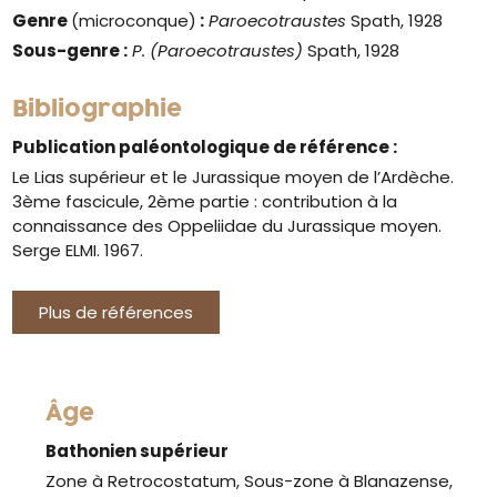
Genre
(microconque)
:
Paroecotraustes
Spath, 1928
Sous-genre :
P. (Paroecotraustes)
Spath, 1928
Bibliographie
Publication paléontologique de référence :
Le Lias supérieur et le Jurassique moyen de l’Ardèche.
3ème fascicule, 2ème partie : contribution à la
connaissance des Oppeliidae du Jurassique moyen.
Serge ELMI. 1967.
Plus de références
Âge
Bathonien supérieur
Zone à Retrocostatum, Sous-zone à Blanazense,