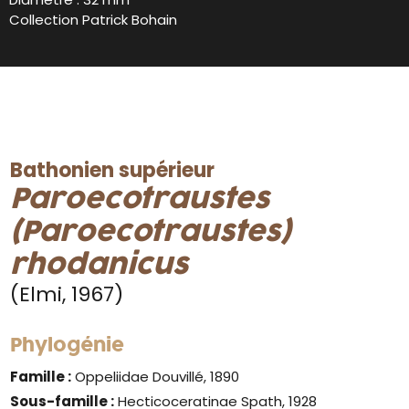
Collection Patrick Bohain
Bathonien supérieur
Paroecotraustes
(Paroecotraustes)
rhodanicus
(Elmi, 1967)
Phylogénie
Famille :
Oppeliidae Douvillé, 1890
Sous-famille :
Hecticoceratinae Spath, 1928