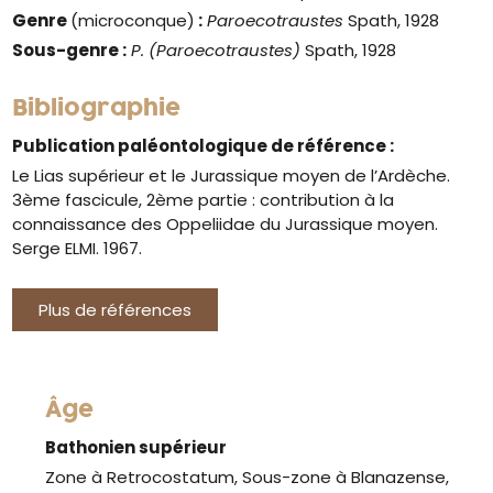
Genre
(microconque)
:
Paroecotraustes
Spath, 1928
Sous-genre :
P. (Paroecotraustes)
Spath, 1928
Bibliographie
Publication paléontologique de référence :
Le Lias supérieur et le Jurassique moyen de l’Ardèche.
3ème fascicule, 2ème partie : contribution à la
connaissance des Oppeliidae du Jurassique moyen.
Serge ELMI. 1967.
Plus de références
Âge
Bathonien supérieur
Zone à Retrocostatum, Sous-zone à Blanazense,