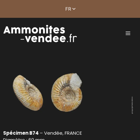
Spécimen B74
– Vendée, FRANCE
Diamètre : 60 mm