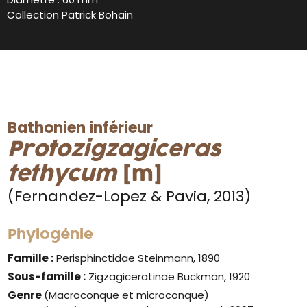
Collection Patrick Bohain
Bathonien inférieur
Protozigzagiceras
tethycum
[m]
(Fernandez-Lopez & Pavia, 2013)
Phylogénie
Famille :
Perisphinctidae Steinmann, 1890
Sous-famille :
Zigzagiceratinae Buckman, 1920
Genre
(Macroconque et microconque)