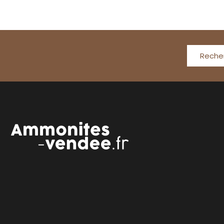
Reche