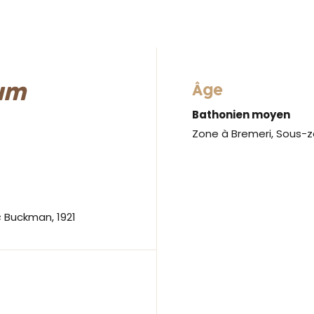
um
Âge
Bathonien moyen
Zone à Bremeri, Sous-
s
Buckman, 1921