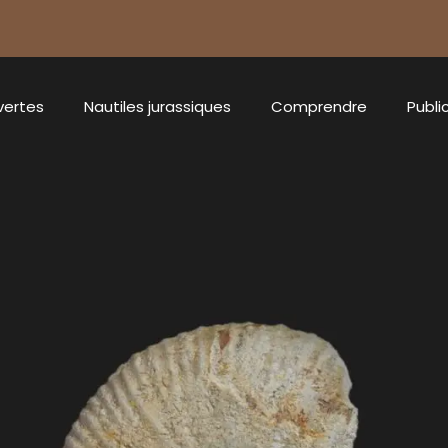
vertes
Nautiles jurassiques
Comprendre
Publi