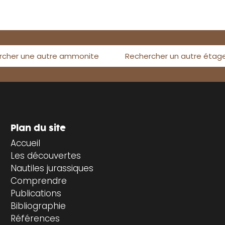
rcher une autre ammonite
Rechercher un autre étag
Plan du site
Accueil
Les découvertes
Nautiles jurassiques
Comprendre
Publications
Bibliographie
Références