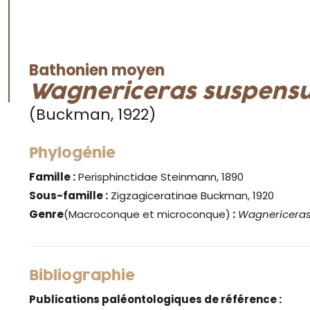
Bathonien moyen
Wagnericeras suspens
(Buckman, 1922)
Phylogénie
Famille :
Perisphinctidae Steinmann, 1890
Sous-famille :
Zigzagiceratinae Buckman, 1920
Genre
(Macroconque et microconque)
:
Wagnericera
Bibliographie
Publications paléontologiques de référence :