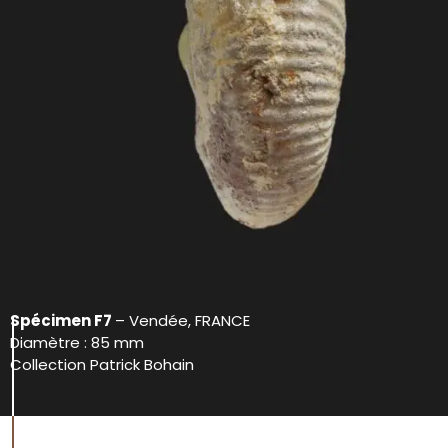
Spécimen F7
– Vendée, FRANCE
Diamètre : 85 mm
Collection Patrick Bohain