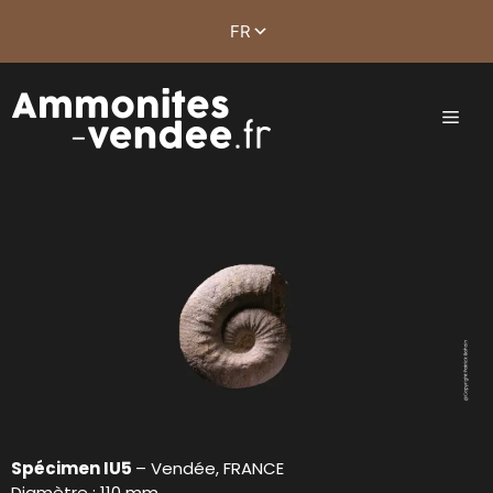
Spécimen IU5
– Vendée, FRANCE
Diamètre : 110 mm