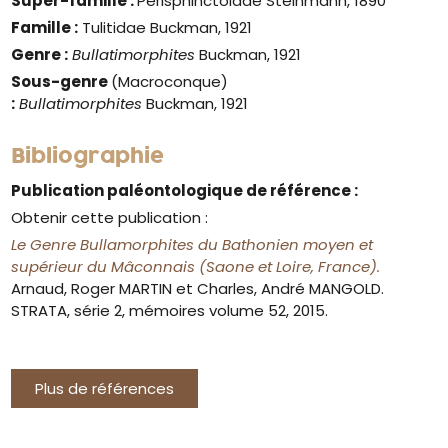
Super-famille :
Perisphinctoidae Steinmann, 1890
Famille :
Tulitidae Buckman, 1921
Genre :
Bullatimorphites
Buckman, 1921
Sous-genre
(Macroconque)
:
Bullatimorphites
Buckman, 1921
Bibliographie
Publication paléontologique de référence :
Obtenir cette publication :
Le Genre Bullamorphites du Bathonien moyen et
supérieur du Mâconnais (Saone et Loire, France).
Arnaud, Roger MARTIN et Charles, André MANGOLD.
STRATA, série 2, mémoires volume 52, 2015.
Plus de références