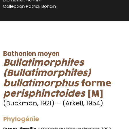
Collection Patrick Bohain
Bathonien moyen
Bullatimorphites
(Bullatimorphites)
bullatimorphus
forme
perisphinctoides
[M]
(Buckman, 1921) – (Arkell, 1954)
Phylogénie