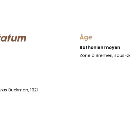
tatum
Âge
Bathonien moyen
Zone à Bremeri, sous-
ras
Buckman, 1921