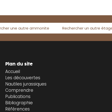
rcher une autre ammonite
Rechercher un autre étag
Plan du site
Accueil
Les découvertes
Nautiles jurassiques
Comprendre
Publications
Bibliographie
Références