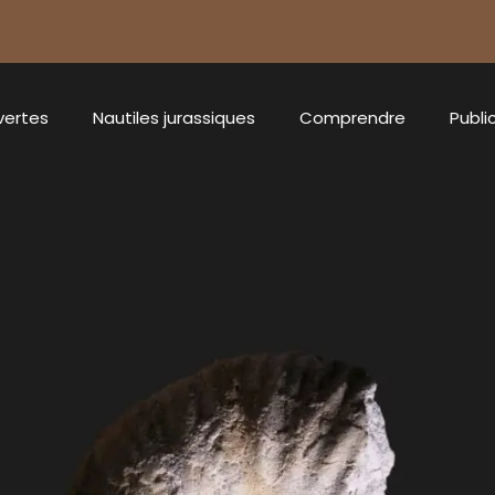
vertes
Nautiles jurassiques
Comprendre
Publi