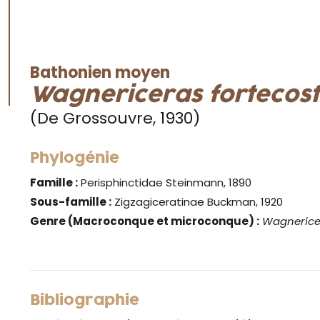
Bathonien moyen
Wagnericeras fortecos
(De Grossouvre, 1930)
Phylogénie
Famille :
Perisphinctidae Steinmann, 1890
Sous-famille :
Zigzagiceratinae Buckman, 1920
Genre
(Macroconque et microconque) :
Wagnerice
Bibliographie