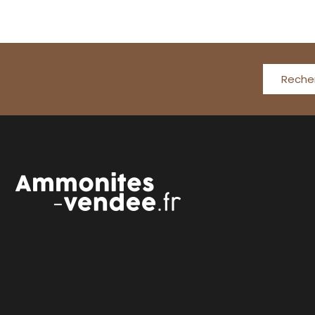
Reche