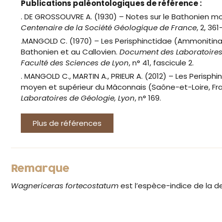
Publications paléontologiques de référence :
. DE GROSSOUVRE A. (1930) – Notes sur le Bathonien m
Centenaire de la Société Géologique de France
, 2, 36
.MANGOLD C. (1970) – Les Perisphinctidae (Ammonitina
Bathonien et au Callovien.
Document des Laboratoires
Faculté des Sciences de Lyon
, n° 41, fascicule 2.
. MANGOLD C., MARTIN A., PRIEUR A. (2012) – Les Perisph
moyen et supérieur du Mâconnais (Saône-et-Loire, Fr
Laboratoires de Géologie, Lyon
, n° 169.
Plus de références
Remarque
Wagnericeras fortecostatum
est l’espèce-indice de la 