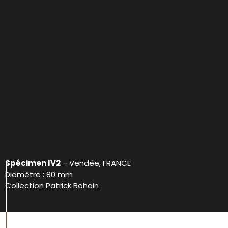
Spécimen IV2
– Vendée, FRANCE
Diamètre : 80 mm
Collection Patrick Bohain