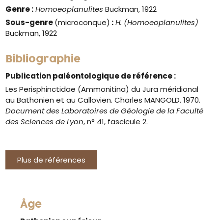
Genre
:
Homoeoplanulites
Buckman, 1922
Sous-genre
(microconque)
:
H. (Homoeoplanulites)
Buckman, 1922
Bibliographie
Publication paléontologique de référence :
Les Perisphinctidae (Ammonitina) du Jura méridional
au Bathonien et au Callovien. Charles MANGOLD. 1970.
Document des Laboratoires de Géologie de la Faculté
des Sciences de Lyon
, n° 41, fascicule 2.
Plus de références
Âge