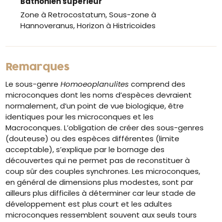
Bathonien supérieur
Zone à Retrocostatum, Sous-zone à
Hannoveranus, Horizon à Histricoides
Remarques
Le sous-genre
Homoeoplanulites
comprend des
microconques dont les noms d’espèces devraient
normalement, d’un point de vue biologique, être
identiques pour les microconques et les
Macroconques. L’obligation de créer des sous-genres
(douteuse) ou des espèces différentes (limite
acceptable), s’explique par le bornage des
découvertes qui ne permet pas de reconstituer à
coup sûr des couples synchrones. Les microconques,
en général de dimensions plus modestes, sont par
ailleurs plus difficiles à déterminer car leur stade de
développement est plus court et les adultes
microconques ressemblent souvent aux seuls tours