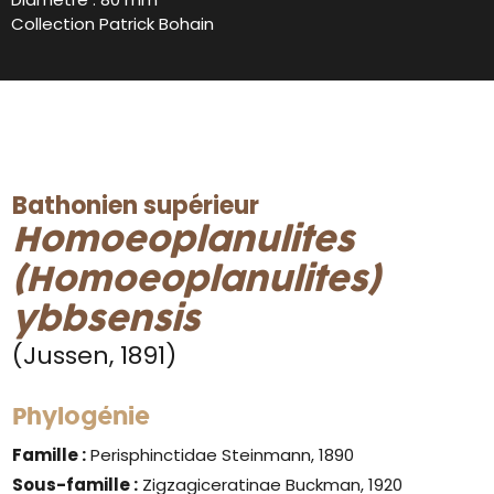
Collection Patrick Bohain
Bathonien supérieur
Homoeoplanulites
(Homoeoplanulites)
ybbsensis
(Jussen, 1891)
Phylogénie
Famille :
Perisphinctidae Steinmann, 1890
Sous-famille :
Zigzagiceratinae Buckman, 1920