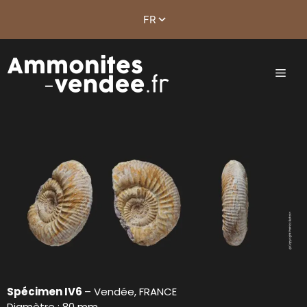
Spécimen IV6
– Vendée, FRANCE
Diamètre : 80 mm