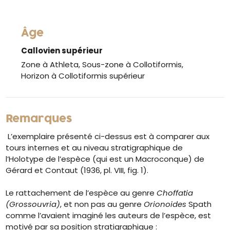
Âge
Callovien supérieur
Zone à Athleta, Sous-zone à Collotiformis,
Horizon à Collotiformis supérieur
Remarques
L’exemplaire présenté ci-dessus est à comparer aux
tours internes et au niveau stratigraphique de
l’Holotype de l’espèce (qui est un Macroconque) de
Gérard et Contaut (1936, pl. VIII, fig. 1).
Le rattachement de l’espèce au genre
Choffatia
(Grossouvria)
, et non pas au genre
Orionoides
Spath
comme l’avaient imaginé les auteurs de l’espèce, est
motivé par sa position stratigraphique :