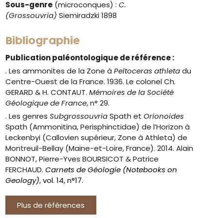
Sous-genre
(microconques) :
C.
(Grossouvria)
Siemiradzki 1898
Bibliographie
Publication paléontologique de référence :
. Les ammonites de la Zone à
Peltoceras athleta
du
Centre-Ouest de la France. 1936. Le colonel Ch.
GERARD & H. CONTAUT.
Mémoires de la Société
Géologique de France
, n° 29.
. Les genres
Subgrossouvria
Spath et
Orionoides
Spath (Ammonitina, Perisphinctidae) de l’Horizon à
Leckenbyi (Callovien supérieur, Zone à Athleta) de
Montreuil-Bellay (Maine-et-Loire, France). 2014. Alain
BONNOT, Pierre-Yves BOURSICOT & Patrice
FERCHAUD.
Carnets de Géologie (Notebooks on
Geology)
, vol. 14, n°17.
Plus de références