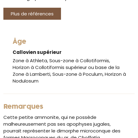
Plus de références
Âge
Callovien supérieur
Zone à Athleta, Sous-zone à Collotiformis,
Horizon à Collotiformis supérieur ou base de la
Zone à Lamberti, Sous-zone à Poculum, Horizon à
Nodulosum
Remarques
Cette petite ammonite, qui ne possède
malheureusement pas ses apophyses jugales,
pourrait représenter le dimorphe microconque des
formes Macroconques du gr. de
Choffatia