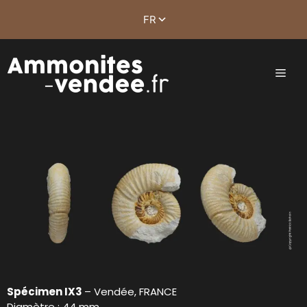
Spécimen IX3
– Vendée, FRANCE
Diamètre : 44 mm