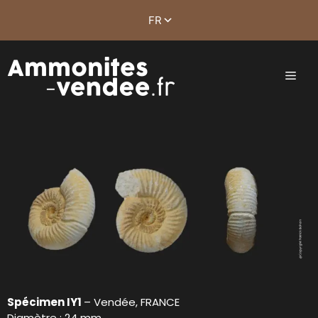
Spécimen IY1
– Vendée, FRANCE
Diamètre : 24 mm