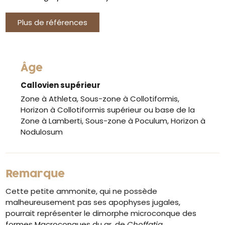
Plus de références
Âge
Callovien supérieur
Zone à Athleta, Sous-zone à Collotiformis,
Horizon à Collotiformis supérieur ou base de la
Zone à Lamberti, Sous-zone à Poculum, Horizon à
Nodulosum
Remarque
Cette petite ammonite, qui ne possède
malheureusement pas ses apophyses jugales,
pourrait représenter le dimorphe microconque des
formes Macroconques du gr. de
Choffatia