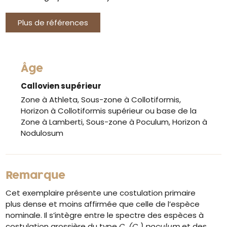
Plus de références
Âge
Callovien supérieur
Zone à Athleta, Sous-zone à Collotiformis,
Horizon à Collotiformis supérieur ou base de la
Zone à Lamberti, Sous-zone à Poculum, Horizon à
Nodulosum
Remarque
Cet exemplaire présente une costulation primaire
plus dense et moins affirmée que celle de l’espèce
nominale. Il s’intègre entre le spectre des espèces à
costulation grossière du type
C. (C.) poculum
et des