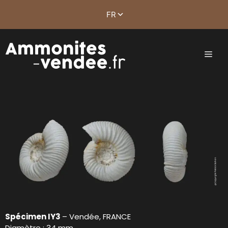
Spécimen IY3
– Vendée, FRANCE
Diamètre : 34 mm