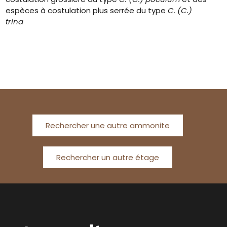
espèces à costulation plus serrée du type
C. (C.)
trina
Rechercher une autre ammonite
Rechercher un autre étage