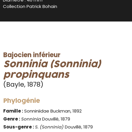
Collection Patrick Bohain
Bajocien inférieur
Sonninia (Sonninia)
propinquans
(Bayle, 1878)
Phylogénie
Famille :
Sonniniidae Buckman, 1892
Genre :
Sonninia
Douvillé, 1879
Sous-genre :
S. (Sonninia)
Douvillé, 1879