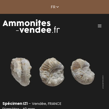
Spécimen IZ1
– Vendée, FRANCE
Diamètre : 40 mm