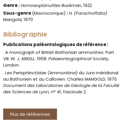
Genre
:
Homoeoplanulites
Buckman, 1922
Sous-genre
(Macroconque)
:
H. (Parachoffatia)
Mangold, 1970
Bibliographie
Publications paléontologiques de référence :
. A monograph of British Bathonian ammonites. Part
VIII. W. J. ARKELL. 1958.
Palaeontographical Society
,
London.
. Les Perisphinctidae (Ammonitina) du Jura méridional
au Bathonien et au Callovien. Charles MANGOLD. 1970.
Document des Laboratoires de Géologie de la Faculté
des Sciences de Lyon
, n° 41, fascicule 2.
Plus de références