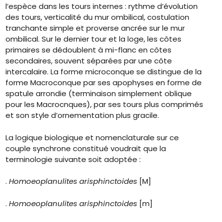
l’espèce dans les tours internes : rythme d’évolution
des tours, verticalité du mur ombilical, costulation
tranchante simple et proverse ancrée sur le mur
ombilical. Sur le dernier tour et la loge, les côtes
primaires se dédoublent à mi-flanc en côtes
secondaires, souvent séparées par une côte
intercalaire. La forme microconque se distingue de la
forme Macroconque par ses apophyses en forme de
spatule arrondie (terminaison simplement oblique
pour les Macrocnques), par ses tours plus comprimés
et son style d’ornementation plus gracile.
La logique biologique et nomenclaturale sur ce
couple synchrone constitué voudrait que la
terminologie suivante soit adoptée :
.
Homoeoplanulites arisphinctoides
[M]
.
Homoeoplanulites arisphinctoides
[m]