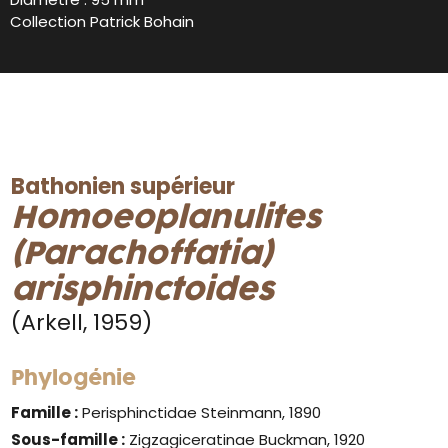
Collection Patrick Bohain
Bathonien supérieur
Homoeoplanulites
(Parachoffatia)
arisphinctoides
(Arkell, 1959)
Phylogénie
Famille :
Perisphinctidae Steinmann, 1890
Sous-famille :
Zigzagiceratinae Buckman, 1920