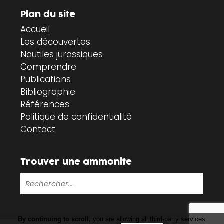
Plan du site
Accueil
Les découvertes
Nautiles jurassiques
Comprendre
Publications
Bibliographie
Références
Politique de confidentialité
Contact
Trouver une ammonite
By continuing to scroll,
you are allowing all third-party services