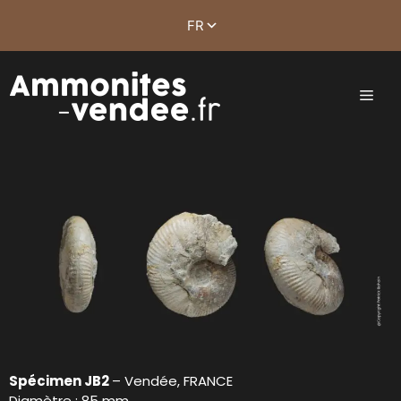
Spécimen JB2
– Vendée, FRANCE
Diamètre : 85 mm