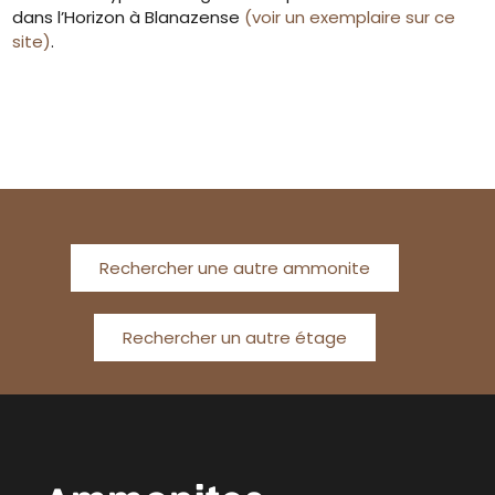
dans l’Horizon à Blanazense
(voir un exemplaire sur ce
site)
.
Rechercher une autre ammonite
Rechercher un autre étage