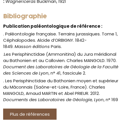
:
Wagnericeras
Buckman, 1921
Bibliographie
Publication paléontologique de référence :
.
Paléontologie française. Terrains jurassiques.
Tome 1,
Céphalopodes. Alcide d’ORBIGNY. 1842-
1849.
Masson
éditions
Paris.
.Les Perisphinctidae (Ammonitina) du Jura méridional
au Bathonien et au Callovien. Charles MANGOLD. 1970.
Document des Laboratoires de Géologie de la Faculté
des Sciences de Lyon
, n° 41, fascicule 2.
. Les Perisphinctidae du Bathonien moyen et supérieur
du Mâconnais (Saône-et-Loire, France). Charles
MANGOLD, Arnaud MARTIN et Abel PRIEUR. 2012.
Documents des Laboratoires de Géologie, Lyon
, n° 169
Plus de références