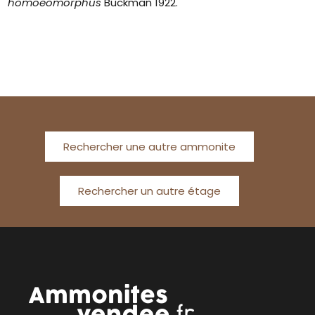
homoeomorphus
Buckman 1922.
Rechercher une autre ammonite
Rechercher un autre étage