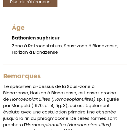
Plus de références
Âge
Bathonien supérieur
Zone à Retrocostatum, Sous-zone à Blanazense,
Horizon à Blanazense
Remarques
Le spécimen ci-dessus de la Sous-zone à
Blanazense, Horizon à Blanazense, est assez proche
de
Homoeoplanulites (Homoeoplanulites)
sp. figurée
par Mangold (1970, pl. 4, fig. 3), qui est également
évolute avec une costulation primaire fine et serrée
jusqu’à la fin du phragmocône. De telles formes sont
proches d’
Homoeoplanulites (Homoeoplanulites)