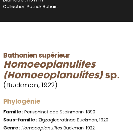
Collection Patrick Bohain
Bathonien supérieur
Homoeoplanulites
(Homoeoplanulites)
sp.
(Buckman, 1922)
Phylogénie
Famille :
Perisphinctidae Steinmann, 1890
Sous-famille :
Zigzagiceratinae Buckman, 1920
Genre
:
Homoeoplanulites
Buckman, 1922