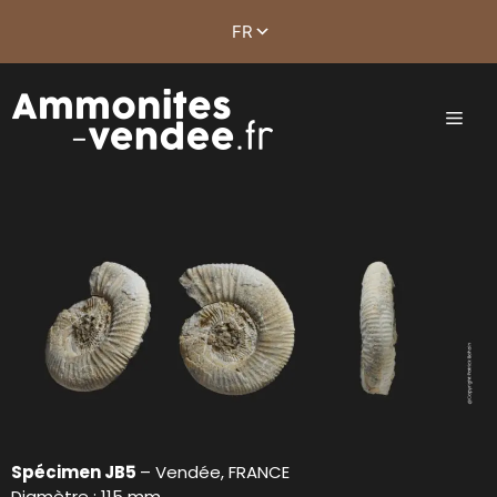
Spécimen JB5
– Vendée, FRANCE
Diamètre : 115 mm