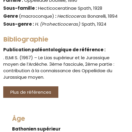
Famille :
Oppeliidae Douvillé, 1890
Sous-famille :
Hecticoceratinae Spath, 1928
Genre
(macroconque)
:
Hecticoceras
Bonarelli, 1894
Sous-genre :
H. (Prohecticoceras)
Spath, 1924
Bibliographie
Publication paléontologique de référence :
. ELMI S. (1967) – Le Lias supérieur et le Jurassique
moyen de l’Ardèche. 3ème fascicule, 2ème partie :
contribution à la connaissance des Oppeliidae du
Jurassique moyen.
Plus de références
Âge
Bathonien supérieur