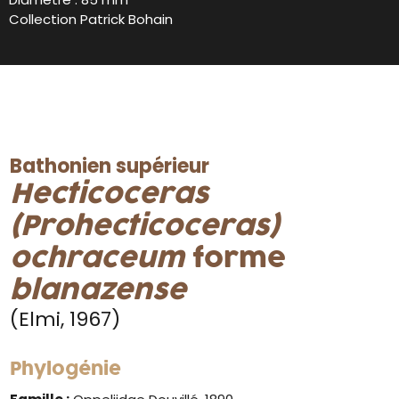
Collection Patrick Bohain
Bathonien supérieur
Hecticoceras
(Prohecticoceras)
ochraceum
forme
blanazense
(Elmi, 1967)
Phylogénie