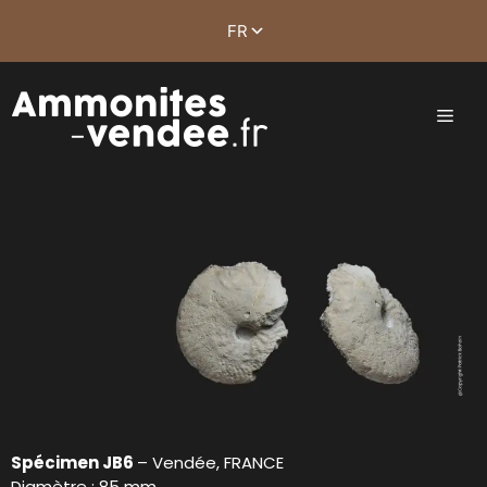
Spécimen JB6
– Vendée, FRANCE
Diamètre : 85 mm