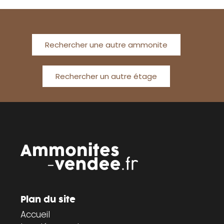
Rechercher une autre ammonite
Rechercher un autre étage
Plan du site
Accueil