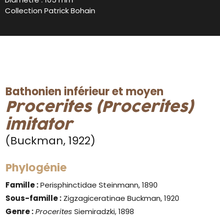
Collection Patrick Bohain
Bathonien inférieur et moyen
Procerites (Procerites)
imitator
(Buckman, 1922)
Phylogénie
Famille :
Perisphinctidae Steinmann, 1890
Sous-famille :
Zigzagiceratinae Buckman, 1920
Genre
:
Procerites
Siemiradzki, 1898