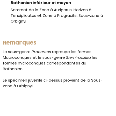
Bathonien inférieur et moyen
Sommet de la Zone à Aurigerus, Horizon à
Tenuiplicatus et Zone à Progracilis, Sous-zone à
Orbignyi
Remarques
Le sous-genre
Procerites
regroupe les formes
Macroconques et le sous-genre
Siemiradzkia
les
formes microconques correspondantes du
Bathonien.
Le spécimen juvénile ci-dessus provient de la Sous-
zone à Orbignyi.