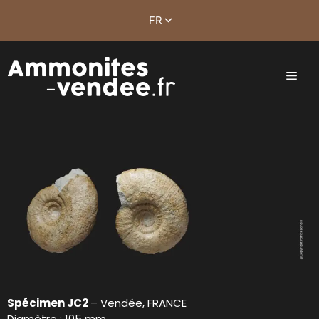
Spécimen JC2
– Vendée, FRANCE
Diamètre : 105 mm