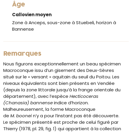
Âge
Callovien moyen
Zone à Anceps, sous-zone à Stuebeli, horizon à
Bannense
Remarques
Nous figurons exceptionnellement un beau spécimen
Macroconque issu d’un gisement des Deux-Sèvres
situé sur le « versant » aquitain du seuil du Poitou. Les
niveaux équivalents sont bien présents en Vendée
(depuis la zone littorale jusqu’à la frange orientale du
département), avec l’espèce
Hecticoceras
(Chanasia) bannense
indice d’horizon.
Malheureusement, la forme Macroconque
de
M.
boonei
n’y a pour l’instant pas été découverte.
Le spécimen présenté est proche de celui figuré par
Thierry (1978, pl. 29, fig. 1) qui appartient à la collection