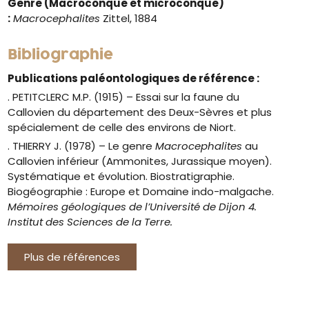
Genre
(Macroconque et microconque)
:
Macrocephalites
Zittel, 1884
Bibliographie
Publications paléontologiques de référence :
. PETITCLERC M.P. (1915) – Essai sur la faune du
Callovien du département des Deux-Sèvres et plus
spécialement de celle des environs de Niort.
. THIERRY J. (1978) – Le genre
Macrocephalites
au
Callovien inférieur (Ammonites, Jurassique moyen).
Systématique et évolution. Biostratigraphie.
Biogéographie : Europe et Domaine indo-malgache.
Mémoires géologiques de l’Université de Dijon 4.
Institut des Sciences de la Terre.
Plus de références