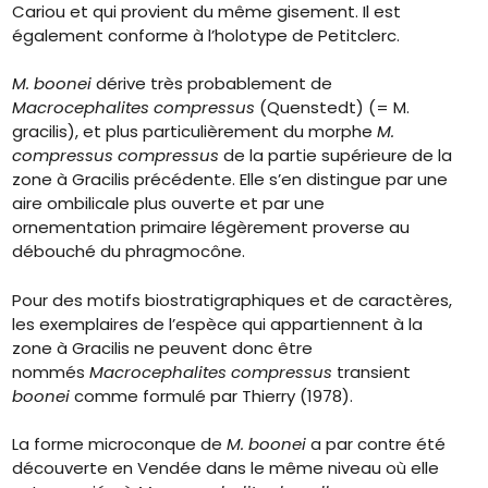
Cariou et qui provient du même gisement. Il est
également conforme à l’holotype de Petitclerc.
M. boonei
dérive très probablement de
Macrocephalites compressus
(Quenstedt) (= M.
gracilis), et plus particulièrement du morphe
M.
compressus compressus
de la partie supérieure de la
zone à Gracilis précédente. Elle s’en distingue par une
aire ombilicale plus ouverte et par une
ornementation primaire légèrement proverse au
débouché du phragmocône.
Pour des motifs biostratigraphiques et de caractères,
les exemplaires de l’espèce qui appartiennent à la
zone à Gracilis ne peuvent donc être
nommés
Macrocephalites compressus
transient
boonei
comme formulé par Thierry (1978).
La forme microconque de
M. boonei
a par contre été
découverte en Vendée dans le même niveau où elle