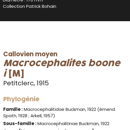
Collection Patrick Bohain
Callovien moyen
Macrocephalites
boone
i
[M]
Petitclerc, 1915
Phylogénie
Famille :
Macrocephalitidae Buckman, 1922 (émend.
Spath, 1928 ; Arkell, 1957)
Sous-famille :
Macrocephalitinae Buckman, 1922