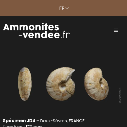
Spécimen JD4
– Deux-Sèvres, FRANCE
Diamètre : 170 mm