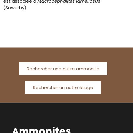
est associée à
Macrocephalites lamellosus
(Sowerby).
Rechercher une autre ammonite
Rechercher un autre étage