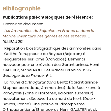
Bibliographie
Publications paléontologiques de référence :
Obtenir ce document :
.
Les Ammonites du Bajocien en France et dans le
Monde. Inventaire des genres et des espèces.
L.
RULLEAU 2011.
. Répartition biostratigraphique des ammonites dans
l’Oolithe ferrugineuse de Bayeux (Bajocien) à
Feuguerolles-sur-Orne (Calvados). Eléments
nouveaux pour une révision des Garantianinae. Henri
GAULTIER, Michel RIOULT et Marcel TREVISAN. 1996.
Géologie de la France
n° 2.
. La faune d’
Orthogarantiana
Bentz (Garantianiinae,
Stephanoceratidae, Ammonitina) de la Sous-zone à
Polygyralis (Zone à Niortense, Bajocien supérieur)
nouvellement découverte au nord de Niort (Deux-
Sèvres, France). Une preuve du dimorphisme
Orthogarantiana/Strenoceras. Henri GAULTIER et al.