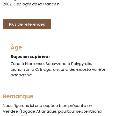
2002.
Géologie de la France
n° 1.
Plus de références
Âge
Bajocien supérieur
Zone à Niortense, Sous-zone à Polygyralis,
biohorizon à
Orthogarantiana densicosta
variété
orthogona
Remarque
Nous figurons ici une espèce bien présente en
Vendée (façade Atlantique, pourtour septentrional