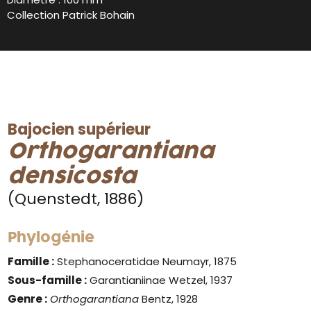
Collection Patrick Bohain
Bajocien supérieur
Orthogarantiana
densicosta
(Quenstedt, 1886)
Phylogénie
Famille :
Stephanoceratidae Neumayr, 1875
Sous-famille :
Garantianiinae Wetzel, 1937
Genre :
Orthogarantiana
Bentz, 1928