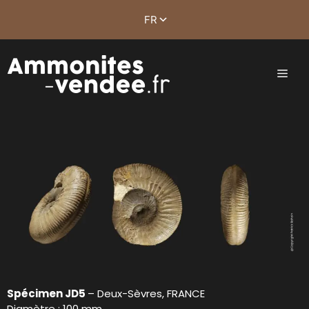
Spécimen JD5
– Deux-Sèvres, FRANCE
Diamètre : 100 mm