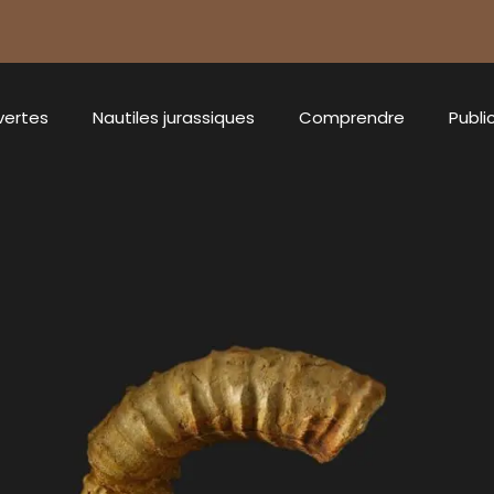
vertes
Nautiles jurassiques
Comprendre
Publi