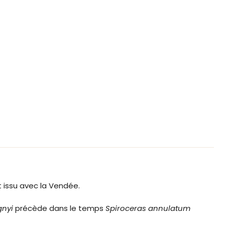
t issu avec la Vendée.
gnyi
précède dans le temps
Spiroceras annulatum