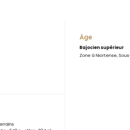
Âge
Bajocien supérieur
Zone à Niortense, Sou
errains