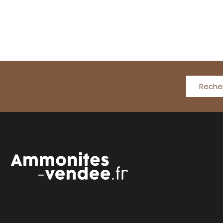
Reche