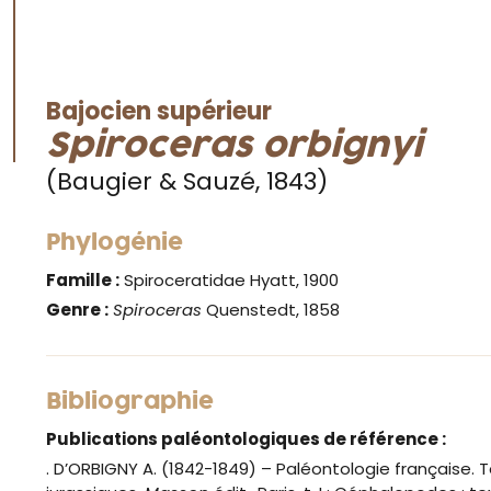
Bajocien supérieur
Spiroceras orbignyi
(Baugier & Sauzé, 1843)
Phylogénie
Famille :
Spiroceratidae Hyatt, 1900
Genre :
Spiroceras
Quenstedt, 1858
Bibliographie
Publications paléontologiques de référence :
. D’ORBIGNY A. (1842-1849) – Paléontologie française. T