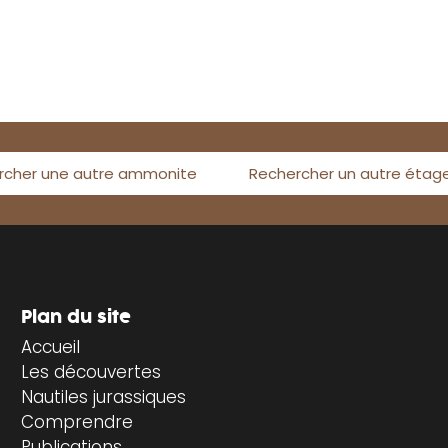
rcher une autre ammonite
Rechercher un autre étag
Plan du site
Accueil
Les découvertes
Nautiles jurassiques
Comprendre
Publications