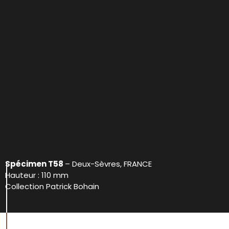
Spécimen T58
– Deux-Sèvres, FRANCE
Hauteur : 110 mm
Collection Patrick Bohain