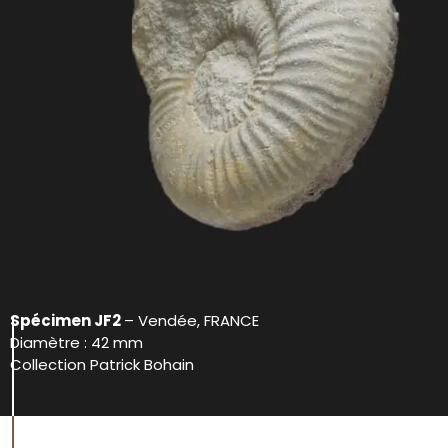
Spécimen JF2
– Vendée, FRANCE
Diamètre : 42 mm
Collection Patrick Bohain