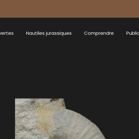
vertes
Nautiles jurassiques
Comprendre
Publi