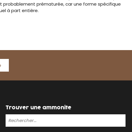
ait probablement prématurée, car une forme spécifique
el à part entière.
e
Trouver une ammonite