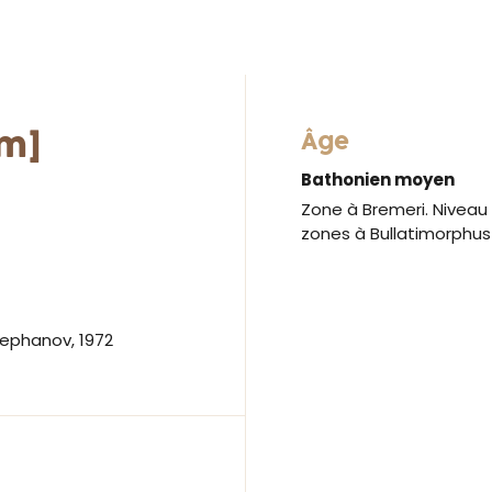
m]
Âge
Bathonien moyen
Zone à Bremeri. Niveau 
zones à Bullatimorphu
ephanov, 1972