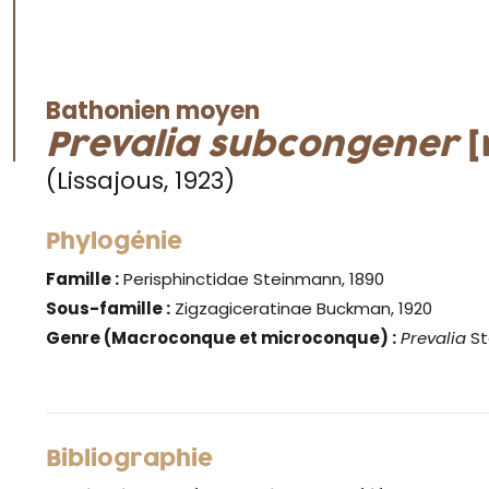
Bathonien moyen
Prevalia subcongener
[
(Lissajous, 1923)
Phylogénie
Famille :
Perisphinctidae Steinmann, 1890
Sous-famille :
Zigzagiceratinae Buckman, 1920
Genre
(Macroconque et microconque) :
Prevalia
St
Bibliographie