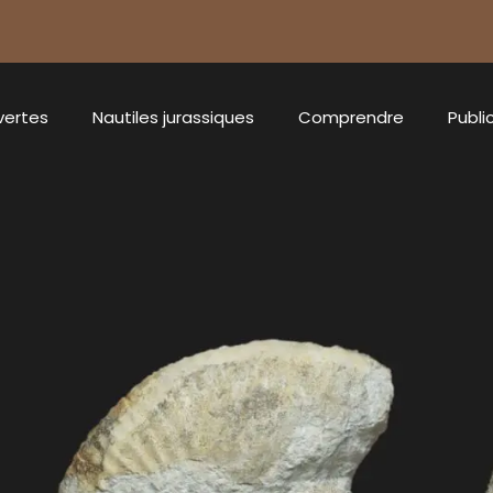
vertes
Nautiles jurassiques
Comprendre
Publi