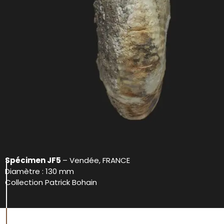
Spécimen JF5
– Vendée, FRANCE
Diamètre : 130 mm
Collection Patrick Bohain