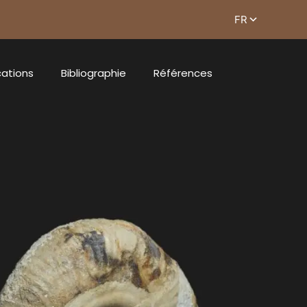
cations
Bibliographie
Références