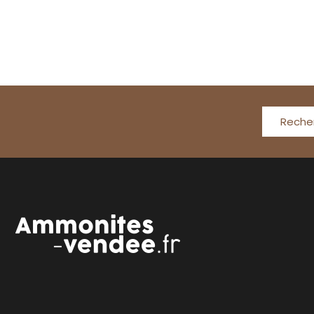
Reche