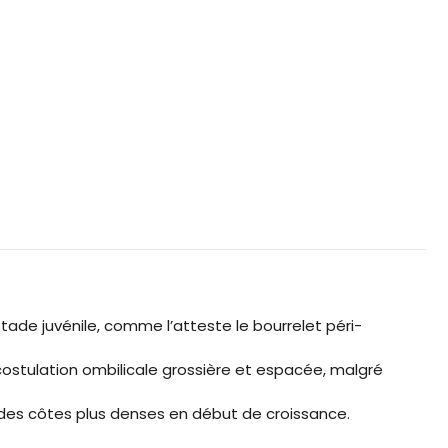
ade juvénile, comme l’atteste le bourrelet péri-
a costulation ombilicale grossière et espacée, malgré
des côtes plus denses en début de croissance.