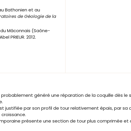
au Bathonien et au
toires de Géologie de la
r du Mâconnais (Saône-
bel PRIEUR. 2012.
probablement généré une réparation de la coquille dès le st
e.
t justifiée par son profil de tour relativement épais, par s
 croissance.
emporaine présente une section de tour plus comprimée et 