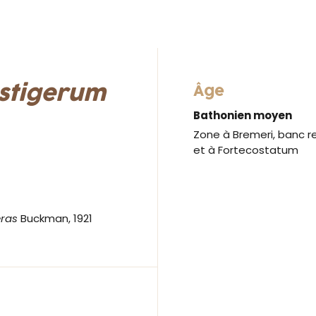
stigerum
Âge
Bathonien moyen
Zone à Bremeri, banc r
et à Fortecostatum
ras
Buckman, 1921