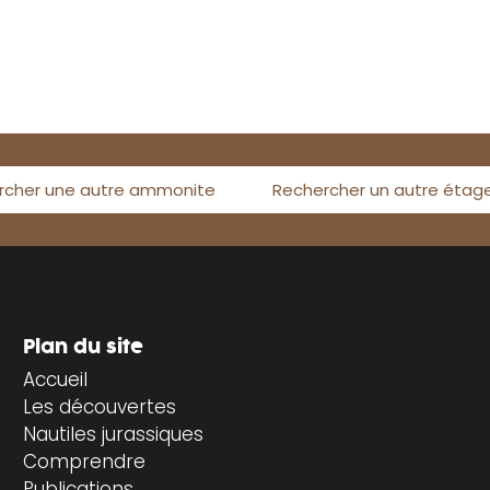
rcher une autre ammonite
Rechercher un autre étag
Plan du site
Accueil
Les découvertes
Nautiles jurassiques
Comprendre
Publications