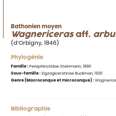
Bathonien moyen
Wagnericeras
aff.
arbu
(d’Orbigny, 1846)
Phylogénie
Famille :
Perisphinctidae Steinmann, 1890
Sous-famille :
Zigzagiceratinae Buckman, 1920
Genre
(Macroconque et microconque) :
Wagnerice
Bibliographie