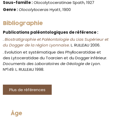
Sous-famille :
Olocolytoceratinae Spath, 1927
Genre :
Olocolytoceras
Hyatt, 1900
Bibliographie
Publications paléontologiques de référence :
.
Biostratigraphie et Paléontologie du Lias Supérieur et
du Dogger de la région Lyonnaise.
L. RULLEAU 2006.
. Evolution et systématique des Phylloceratidae et
des Lytoceratidae du Toarcien et du Dogger inférieur.
Documents des Laboratoires de Géologie de Lyon
.
N°149. L. RULLEAU 1998.
Plus de références
Âge