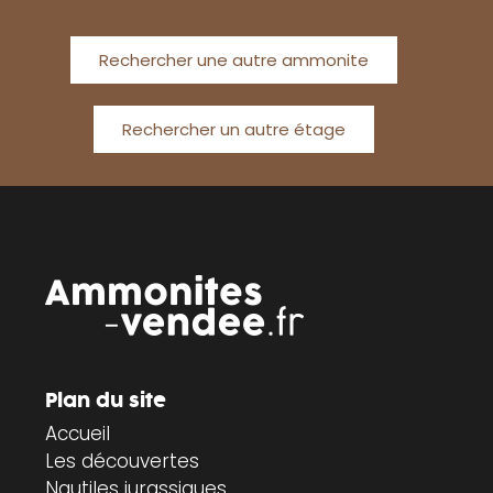
Rechercher une autre ammonite
Rechercher un autre étage
Plan du site
Accueil
Les découvertes
Nautiles jurassiques