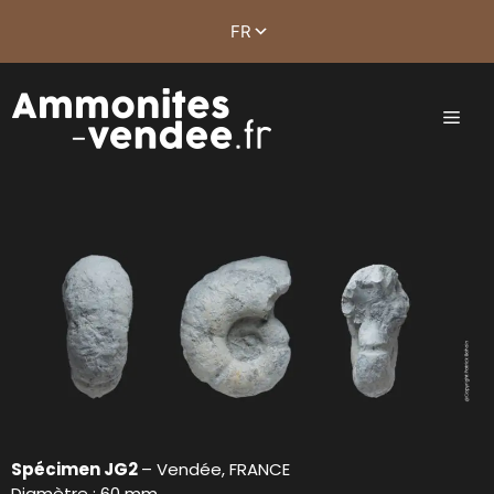
Spécimen JG2
– Vendée, FRANCE
Diamètre : 60 mm