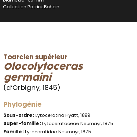
Collection Patrick Bohain
Toarcien supérieur
Olocolytoceras
germaini
(d’Orbigny, 1845)
Phylogénie
Sous-ordre :
Lytoceratina Hyatt, 1889
Super-famille :
Lytocerataceae Neumayr, 1875
Famille :
Lytoceratidae Neumayr, 1875