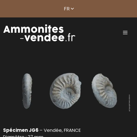
Spécimen JG6
– Vendée, FRANCE
Diamètre : 27 mm