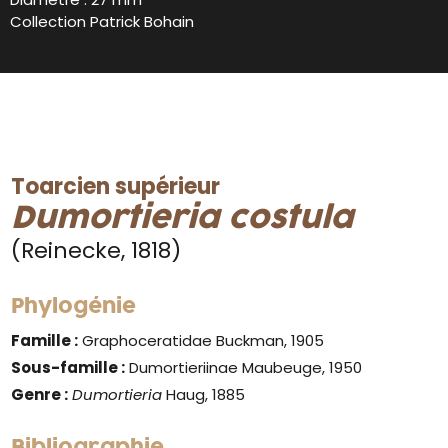
Collection Patrick Bohain
Toarcien supérieur
Dumortieria costula
(Reinecke, 1818)
Phylogénie
Famille :
Graphoceratidae Buckman, 1905
Sous-famille :
Dumortieriinae Maubeuge, 1950
Genre :
Dumortieria
Haug, 1885
Bibliographie