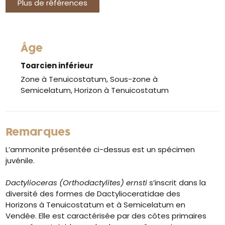
Plus de références
Âge
Toarcien inférieur
Zone à Tenuicostatum, Sous-zone à
Semicelatum, Horizon à Tenuicostatum
Remarques
L’ammonite présentée ci-dessus est un spécimen
juvénile.
Dactylioceras (Orthodactylites) ernsti
s’inscrit dans la
diversité des formes de Dactylioceratidae des
Horizons à Tenuicostatum et à Semicelatum en
Vendée. Elle est caractérisée par des côtes primaires