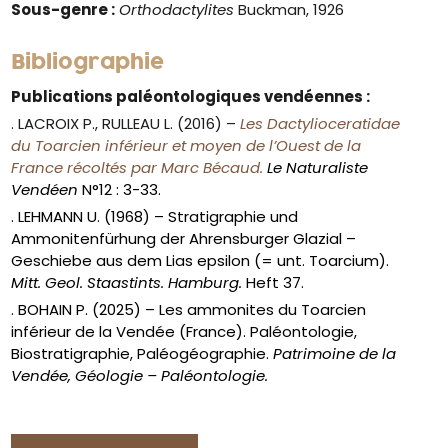
Sous-genre :
Orthodactylites
Buckman, 1926
Bibliographie
Publications paléontologiques vendéennes :
. LACROIX P., RULLEAU L. (2016) –
Les Dactylioceratidae
du Toarcien inférieur et moyen de l’Ouest de la
France récoltés par Marc Bécaud.
Le Naturaliste
Vendéen
N°12 : 3-33.
. LEHMANN U. (1968) – Stratigraphie und
Ammonitenfürhung der Ahrensburger Glazial –
Geschiebe aus dem Lias epsilon (= unt. Toarcium).
Mitt. Geol. Staastints. Hamburg.
Heft 37.
. BOHAIN P. (2025) – Les ammonites du Toarcien
inférieur de la Vendée (France). Paléontologie,
Biostratigraphie, Paléogéographie.
Patrimoine de la
Vendée, Géologie – Paléontologie.