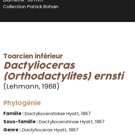
Collection Patrick Bohain
Toarcien inférieur
Dactylioceras
(Orthodactylites) ernsti
(Lehmann, 1968)
Phylogénie
Famille :
Dactylioceratidae Hyatt, 1867
Sous-famille :
Dactylioceratinae Hyatt, 1867
Genre :
Dactylioceras
Hyatt, 1867