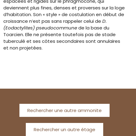
espacées et rigides sur le phragmocône, qui
deviennent plus fines, denses et proverses sur la loge
d’habitation. Son « style » de costulation en début de
croissance n’est pas sans rappeler celui de
D.
(Eodactylites) pseudocommune
de la base du
Toarcien. Elle ne présente toutefois pas de stade
tuberculé et ses côtes secondaires sont annulaires
et non projetées.
Rechercher une autre ammonite
Rechercher un autre étage