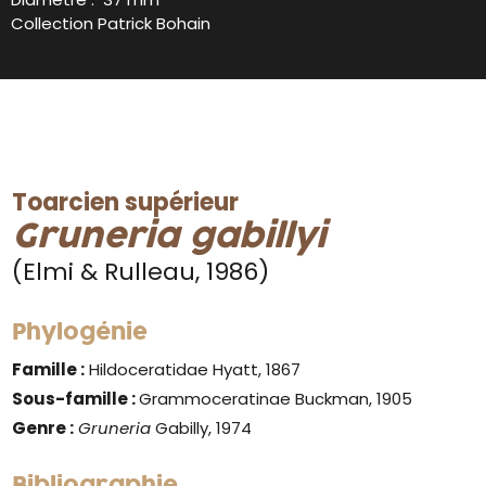
Collection Patrick Bohain
Toarcien supérieur
Gruneria gabillyi
(Elmi & Rulleau, 1986)
Phylogénie
Famille :
Hildoceratidae Hyatt, 1867
Sous-famille :
Grammoceratinae Buckman, 1905
Genre :
Gruneria
Gabilly, 1974
Bibliographie