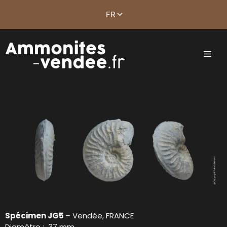
Spécimen JG5
– Vendée, FRANCE
Diamètre : 37 mm