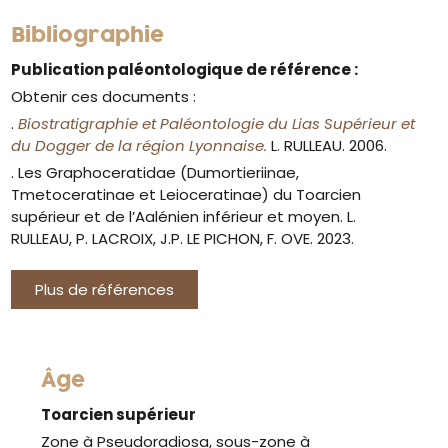
Bibliographie
Publication paléontologique de référence :
Obtenir ces documents :
.
Biostratigraphie et Paléontologie du Lias Supérieur et
du Dogger de la région Lyonnaise.
L. RULLEAU. 2006.
. Les Graphoceratidae (Dumortieriinae,
Tmetoceratinae et Leioceratinae) du Toarcien
supérieur et de l’Aalénien inférieur et moyen.
L.
RULLEAU, P. LACROIX, J.P. LE PICHON, F. OVE. 2023.
Plus de références
Âge
Toarcien supérieur
Zone à Pseudoradiosa, sous-zone à