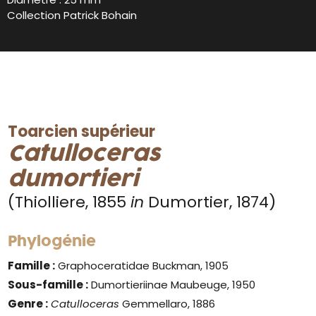
Collection Patrick Bohain
Toarcien supérieur
Catulloceras
dumortieri
(Thiolliere, 1855
in
Dumortier, 1874)
Phylogénie
Famille :
Graphoceratidae Buckman, 1905
Sous-famille :
Dumortieriinae Maubeuge, 1950
Genre :
Catulloceras
Gemmellaro, 1886