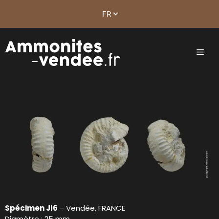
Spécimen JI6
– Vendée, FRANCE
Diamètre : 25 mm