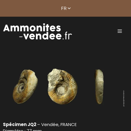
Spécimen JQ2
– Vendée, FRANCE
Diamètre : 77 mm