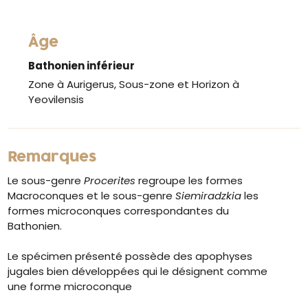
Âge
Bathonien inférieur
Zone à Aurigerus, Sous-zone et Horizon à
Yeovilensis
Remarques
Le sous-genre
Procerites
regroupe les formes
Macroconques et le sous-genre
Siemiradzkia
les
formes microconques correspondantes du
Bathonien.
Le spécimen présenté possède des apophyses
jugales bien développées qui le désignent comme
une forme microconque