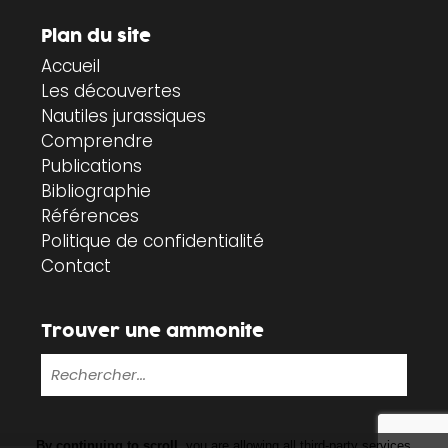
Plan du site
Accueil
Les découvertes
Nautiles jurassiques
Comprendre
Publications
Bibliographie
Références
Politique de confidentialité
Contact
Trouver une ammonite
By continuing to scroll,
you are allowing all third-party services