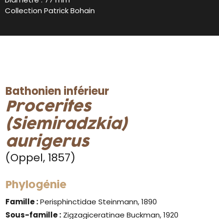
Collection Patrick Bohain
Bathonien inférieur
Procerites
(Siemiradzkia)
aurigerus
(Oppel, 1857)
Phylogénie
Famille :
Perisphinctidae Steinmann, 1890
Sous-famille :
Zigzagiceratinae Buckman, 1920