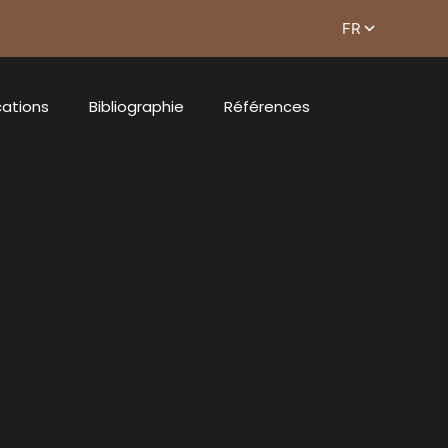
cations
Bibliographie
Références