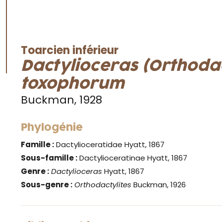
Toarcien inférieur
Dactylioceras (Orthodac
toxophorum
Buckman, 1928
Phylogénie
Famille :
Dactylioceratidae Hyatt, 1867
Sous-famille :
Dactylioceratinae Hyatt, 1867
Genre :
Dactylioceras
Hyatt, 1867
Sous-genre :
Orthodactylites
Buckman, 1926