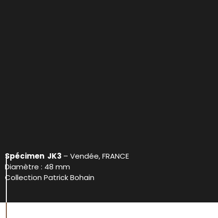
Spécimen JK3
– Vendée, FRANCE
Diamètre : 48 mm
Collection Patrick Bohain