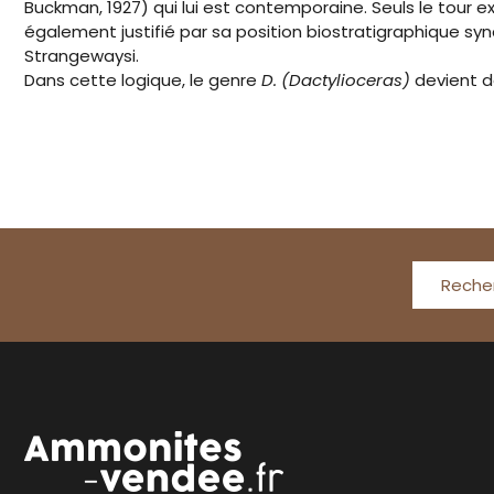
Buckman, 1927) qui lui est contemporaine. Seuls le tour 
également justifié par sa position biostratigraphique sy
Strangewaysi.
Dans cette logique, le genre
D. (Dactylioceras)
devient d
Reche