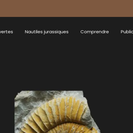
vertes
Nautiles jurassiques
Comprendre
Publi