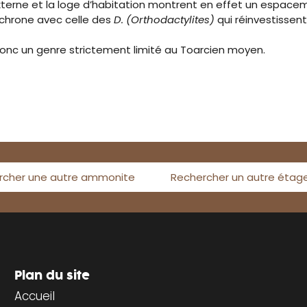
externe et la loge d’habitation montrent en effet un espace
nchrone avec celle des
D. (Orthodactylites)
qui réinvestissent
onc un genre strictement limité au Toarcien moyen.
rcher une autre ammonite
Rechercher un autre étag
Plan du site
Accueil