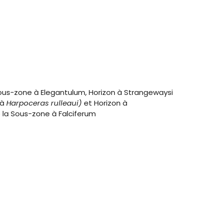
ous-zone à Elegantulum, Horizon à Strangewaysi
 à
Harpoceras rulleaui)
et Horizon à
la Sous-zone à Falciferum