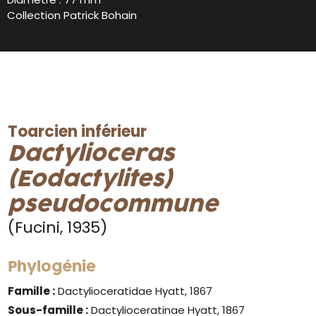
Collection Patrick Bohain
Toarcien inférieur
Dactylioceras
(Eodactylites)
pseudocommune
(Fucini, 1935)
Phylogénie
Famille :
Dactylioceratidae Hyatt, 1867
Sous-famille :
Dactylioceratinae Hyatt, 1867