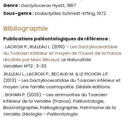
Genre :
Dactylioceras
Hyatt, 1867
Sous-genre :
Eodactylites
Schmidt-Effing, 1972
Bibliographie
Publications paléontologiques de référence :
. LACROIX P., RULLEAU L. (2016) –
Les Dactylioceratidae
du Toarcien inférieur et moyen de l’Ouest de la France
récoltés par Marc Bécaud.
Le Naturaliste
Vendéen
N°12 : 3-33.
.RULLEAU L., LACROIX P., BECAUD M. & LE PICHON J.P.
(2013) – Les Dactylioceratidae du Toarcien inférieur et
moyen. Une famille cosmopolite.
Dédale éditions
.
. BOHAIN P. (2025) – Les ammonites du Toarcien
inférieur de la Vendée (France). Paléontologie,
Biostratigraphie, Paléogéographie.
Patrimoine de la
Vendée, Géologie – Paléontologie.