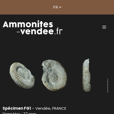
Spécimen FG1
– Vendée, FRANCE
Diamètre : 77 mm