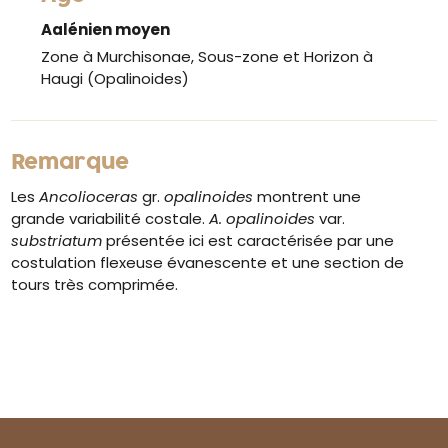
Aalénien moyen
Zone à Murchisonae, Sous-zone et Horizon à
Haugi (Opalinoides)
Remarque
Les
Ancolioceras
gr.
opalinoides
montrent une
grande variabilité costale.
A. opalinoides
var.
substriatum
présentée ici est caractérisée par une
costulation flexeuse évanescente et une section de
tours très comprimée.