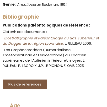
Genre :
Ancolioceras
Buckman, 1904
Bibliographie
Publications paléontologiques de référence :
Obtenir ces documents :
.
Biostratigraphie et Paléontologie du Lias Supérieur et
du Dogger de la région Lyonnaise.
L. RULLEAU 2006.
. Les Graphoceratidae (Dumortieriinae,
Tmetoceratinae et Leioceratinae) du Toarcien
supérieur et de l’Aalénien inférieur et moyen. L.
RULLEAU, P. LACROIX, J.P. LE PICHON, F. OVE. 2023.
Plus de références
Âge