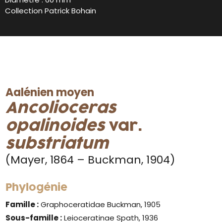
Collection Patrick Bohain
Aalénien moyen
Ancolioceras
opalinoides
var.
substriatum
(Mayer, 1864 – Buckman, 1904)
Phylogénie
Famille :
Graphoceratidae Buckman, 1905
Sous-famille :
Leioceratinae Spath, 1936