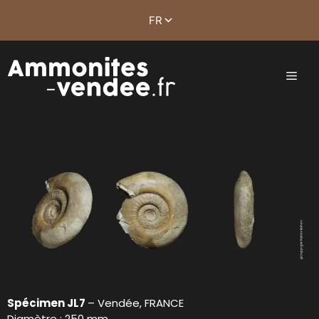
Spécimen JL7
– Vendée, FRANCE
Diamètre : 250 mm