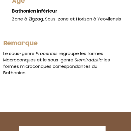
Âge
Bathonien inférieur
Zone à Zigzag, Sous-zone et Horizon à Yeovilensis
Remarque
Le sous-genre
Procerites
regroupe les formes
Macroconques et le sous-genre
Siemiradzkia
les
formes microconques correspondantes du
Bathonien.