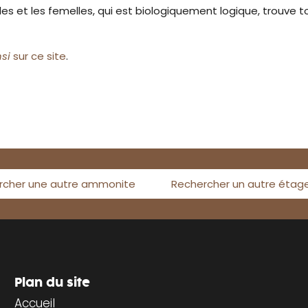
es et les femelles, qui est biologiquement logique, trouve t
si
sur ce site
.
rcher une autre ammonite
Rechercher un autre étag
Plan du site
Accueil