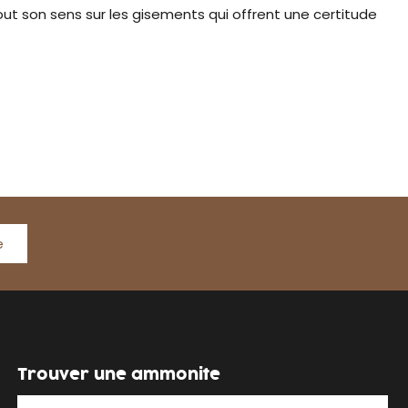
out son sens sur les gisements qui offrent une certitude
e
Trouver une ammonite