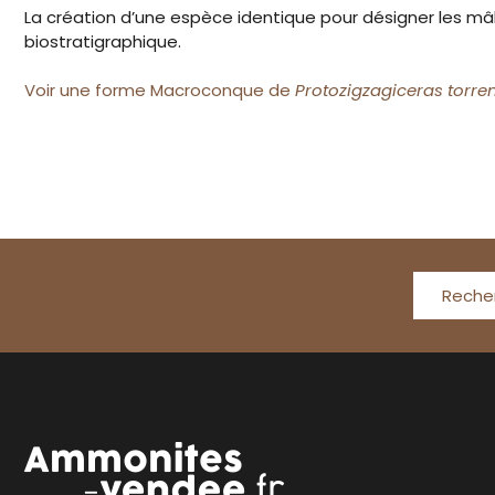
La création d’une espèce identique pour désigner les mâl
biostratigraphique.
Voir une forme Macroconque de
Protozigzagiceras torren
Reche