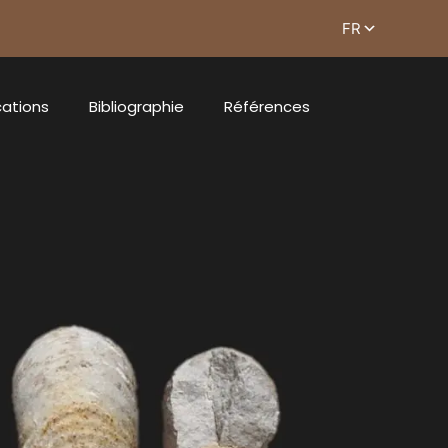
cations
Bibliographie
Références