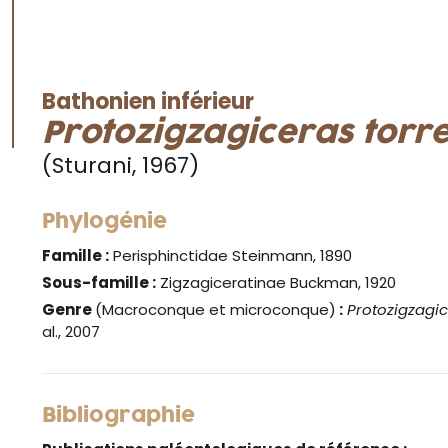
Bathonien inférieur
Protozigzagiceras torr
(Sturani, 1967)
Phylogénie
Famille :
Perisphinctidae Steinmann, 1890
Sous-famille :
Zigzagiceratinae Buckman, 1920
Genre
(Macroconque et microconque)
:
Protozigzagi
al., 2007
Bibliographie