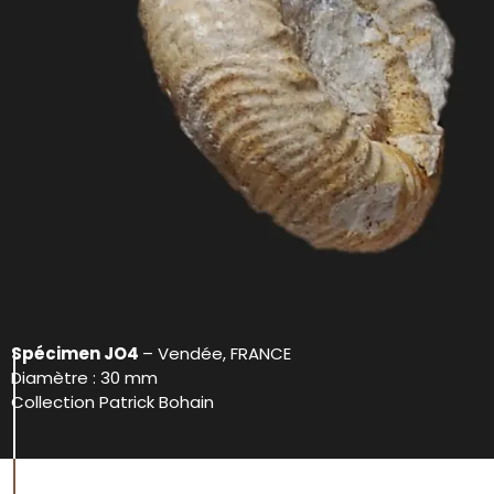
Spécimen JO4
– Vendée, FRANCE
Diamètre : 30 mm
Collection Patrick Bohain