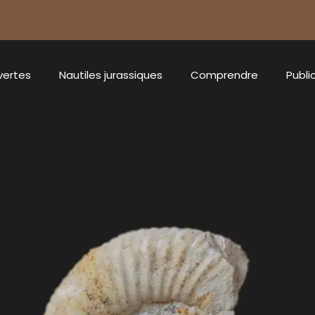
vertes
Nautiles jurassiques
Comprendre
Publi