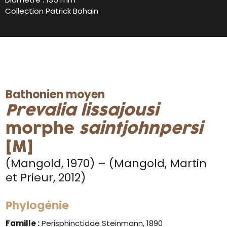
Collection Patrick Bohain
Bathonien moyen
Prevalia lissajousi
morphe
saintjohnpersi
[M]
(Mangold, 1970) – (Mangold, Martin
et Prieur, 2012)
Phylogénie
Famille :
Perisphinctidae Steinmann, 1890