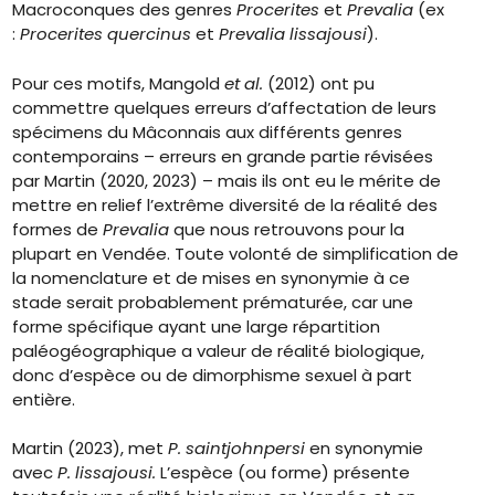
Macroconques des genres
Procerites
et
Prevalia
(ex
:
Procerites quercinus
et
Prevalia lissajousi
).
Pour ces motifs, Mangold
et al.
(2012) ont pu
commettre quelques erreurs d’affectation de leurs
spécimens du Mâconnais aux différents genres
contemporains – erreurs en grande partie révisées
par Martin (2020, 2023) – mais ils ont eu le mérite de
mettre en relief l’extrême diversité de la réalité des
formes de
Prevalia
que nous retrouvons pour la
plupart en Vendée. Toute volonté de simplification de
la nomenclature et de mises en synonymie à ce
stade serait probablement prématurée, car une
forme spécifique ayant une large répartition
paléogéographique a valeur de réalité biologique,
donc d’espèce ou de dimorphisme sexuel à part
entière.
Martin (2023), met
P. saintjohnpersi
en synonymie
avec
P. lissajousi.
L’espèce (ou forme) présente