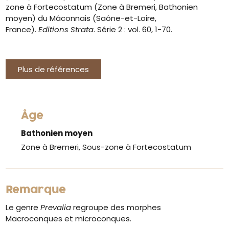
zone à Fortecostatum (Zone à Bremeri, Bathonien
moyen) du Mâconnais (Saône-et-Loire,
France).
Editions Strata
. Série 2 : vol. 60, 1-70.
Plus de références
Âge
Bathonien moyen
Zone à Bremeri, Sous-zone à Fortecostatum
Remarque
Le genre
Prevalia
regroupe des morphes
Macroconques et microconques.