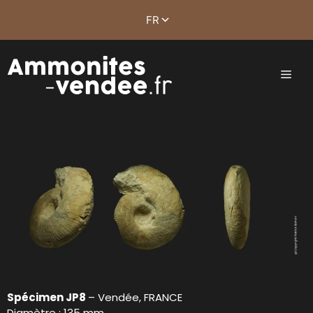
Spécimen JP8
– Vendée, FRANCE
Diamètre : 135 mm