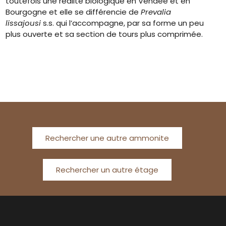
toutefois une réalité biologique en Vendée et en
Bourgogne et elle se différencie de
Prevalia
lissajousi
s.s. qui l’accompagne, par sa forme un peu
plus ouverte et sa section de tours plus comprimée.
Rechercher une autre ammonite
Rechercher un autre étage