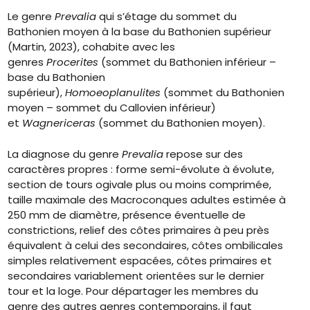
Le genre
Prevalia
qui s’étage du sommet du
Bathonien moyen à la base du Bathonien supérieur
(Martin, 2023), cohabite avec les
genres
Procerites
(sommet du Bathonien inférieur –
base du Bathonien
supérieur),
Homoeoplanulites
(sommet du Bathonien
moyen – sommet du Callovien inférieur)
et
Wagnericeras
(sommet du Bathonien moyen).
La diagnose du genre
Prevalia
repose sur des
caractères propres : forme semi-évolute à évolute,
section de tours ogivale plus ou moins comprimée,
taille maximale des Macroconques adultes estimée à
250 mm de diamètre, présence éventuelle de
constrictions, relief des côtes primaires à peu près
équivalent à celui des secondaires, côtes ombilicales
simples relativement espacées, côtes primaires et
secondaires variablement orientées sur le dernier
tour et la loge. Pour départager les membres du
genre des autres genres contemporains, il faut