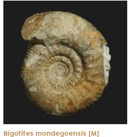
Bigotites mondegoensis [M]