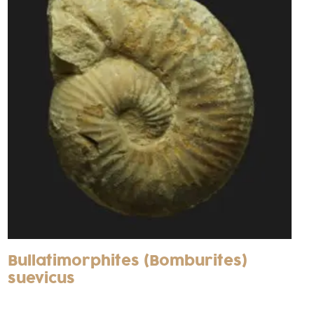
Bullatimorphites (Bomburites)
suevicus