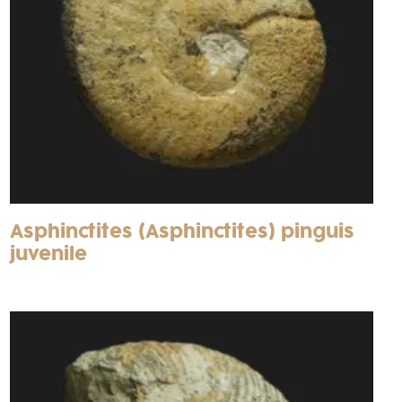
Asphinctites (Asphinctites) pinguis
juvenile