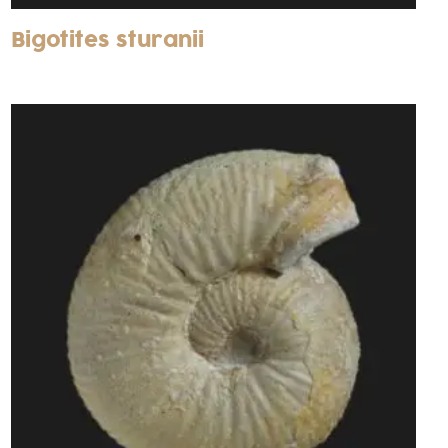
Bigotites sturanii