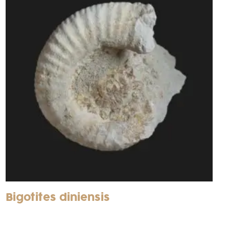
Bigotites diniensis