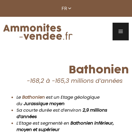
Bathonien
-168,2 à -165,3 millions d’années
Le
Bathonien
est un Etage géologique
du
Jurassique moyen
Sa courte durée est d’environ
2,9 millions
d’années
L’Etage est segmenté en
Bathonien inférieur,
moyen et supérieur