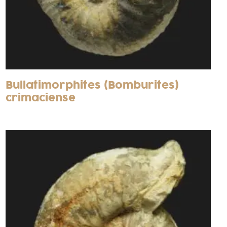
Bullatimorphites (Bomburites)
crimaciense