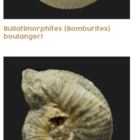
Bullatimorphites (Bomburites)
boulangeri