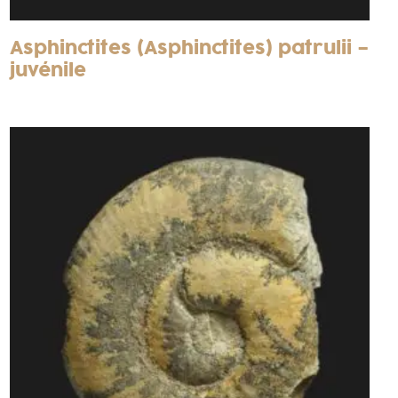
Asphinctites (Asphinctites) patrulii –
juvénile