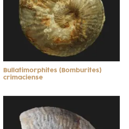
Bullatimorphites (Bomburites)
crimaciense