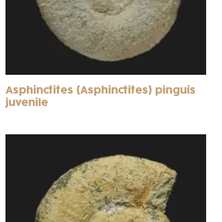
Asphinctites (Asphinctites) pinguis
juvenile